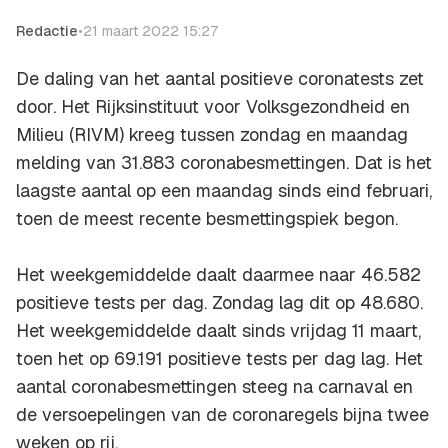
Redactie
•
21 maart 2022 15:27
De daling van het aantal positieve coronatests zet
door. Het Rijksinstituut voor Volksgezondheid en
Milieu (RIVM) kreeg tussen zondag en maandag
melding van 31.883 coronabesmettingen. Dat is het
laagste aantal op een maandag sinds eind februari,
toen de meest recente besmettingspiek begon.
Het weekgemiddelde daalt daarmee naar 46.582
positieve tests per dag. Zondag lag dit op 48.680.
Het weekgemiddelde daalt sinds vrijdag 11 maart,
toen het op 69.191 positieve tests per dag lag. Het
aantal coronabesmettingen steeg na carnaval en
de versoepelingen van de coronaregels bijna twee
weken op rij.