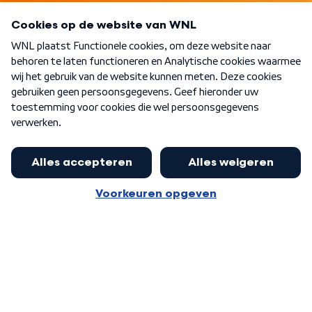
Programma's
Over WNL
Nieuwsbrief
Word Lid
Meer WNL voor jou
Presentator Frank van Leeuwen sluit
aan bij Goedenavond Nederland
Algemene voorwaarden
Cookie-instellingen
Privacy statement