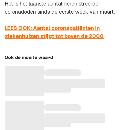
Het is het laagste aantal geregistreerde
coronadoden sinds de eerste week van maart.
LEES OOK: Aantal coronapatiënten in
ziekenhuizen stijgt tot boven de 2000
Ook de moeite waard