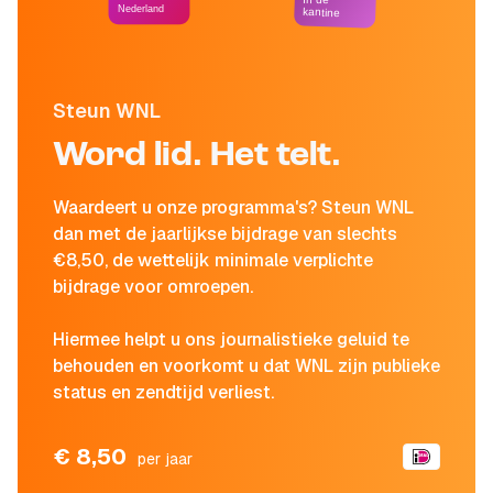
Nederland
kantine
Steun WNL
Word lid. Het telt.
Waardeert u onze programma's? Steun WNL
dan met de jaarlijkse bijdrage van slechts
€8,50, de wettelijk minimale verplichte
bijdrage voor omroepen.
Hiermee helpt u ons journalistieke geluid te
behouden en voorkomt u dat WNL zijn publieke
status en zendtijd verliest.
€ 8,50
per jaar