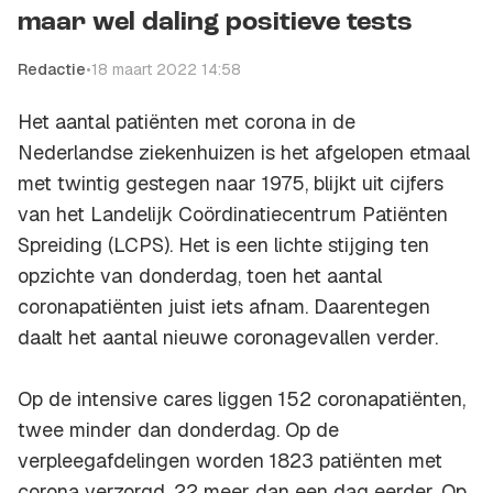
maar wel daling positieve tests
Redactie
•
18 maart 2022 14:58
Het aantal patiënten met corona in de
Nederlandse ziekenhuizen is het afgelopen etmaal
met twintig gestegen naar 1975, blijkt uit cijfers
van het Landelijk Coördinatiecentrum Patiënten
Spreiding (LCPS). Het is een lichte stijging ten
opzichte van donderdag, toen het aantal
coronapatiënten juist iets afnam. Daarentegen
daalt het aantal nieuwe coronagevallen verder.
Op de intensive cares liggen 152 coronapatiënten,
twee minder dan donderdag. Op de
verpleegafdelingen worden 1823 patiënten met
corona verzorgd, 22 meer dan een dag eerder. Op