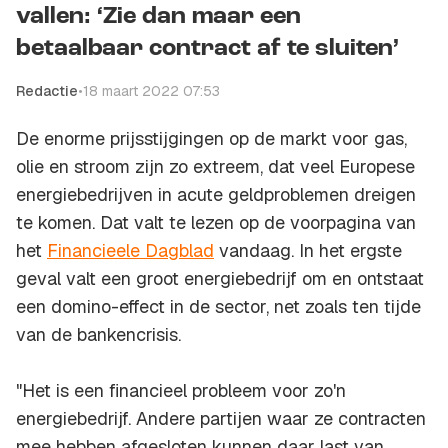
vallen: ‘Zie dan maar een
betaalbaar contract af te sluiten’
Redactie
•
18 maart 2022 07:53
De enorme prijsstijgingen op de markt voor gas,
olie en stroom zijn zo extreem, dat veel Europese
energiebedrijven in acute geldproblemen dreigen
te komen. Dat valt te lezen op de voorpagina van
het
Financieele Dagblad
vandaag. In het ergste
geval valt een groot energiebedrijf om en ontstaat
een domino-effect in de sector, net zoals ten tijde
van de bankencrisis.
"Het is een financieel probleem voor zo'n
energiebedrijf. Andere partijen waar ze contracten
mee hebben afgesloten kunnen daar last van