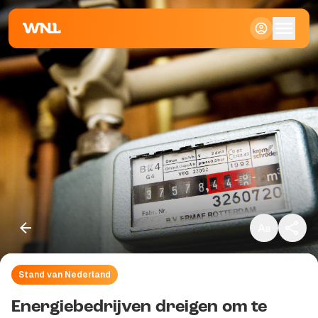
Klein
Standaard
Groot
Stand van Nederland
Kopieer link
Energiebedrijven dreigen om te