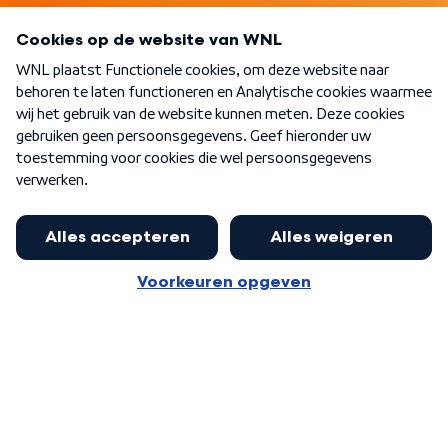
Programma's
Over WNL
Nieuwsbrief
Word Lid
Meer WNL voor jou
Presentator Frank van Leeuwen sluit
aan bij Goedenavond Nederland
Algemene voorwaarden
Cookie-instellingen
Privacy statement