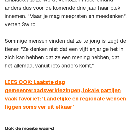
anders dus voor de komende drie jaar haar plek
innemen. "Maar je mag meepraten en meedenken",
vertelt Swirc.
Sommige mensen vinden dat ze te jong is, zegt de
tiener. "Ze denken niet dat een vijftienjarige het in
zich kan hebben dat ze een mening hebben, dat
het allemaal vanuit iets anders komt."
LEES OOK: Laatste dag
gemeenteraadsverkiezingen, lokale partijen
vaak favoriet: ‘Landelijke en regionale wensen
liggen soms ver uit elkaar’
Ook de moeite waard