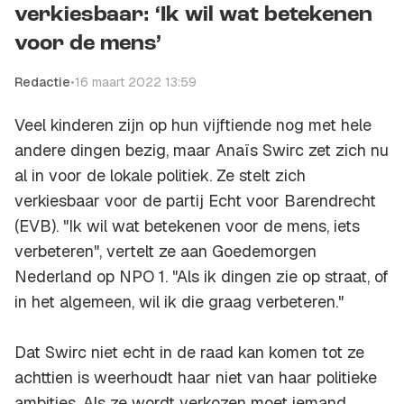
verkiesbaar: ‘Ik wil wat betekenen
voor de mens’
Redactie
•
16 maart 2022 13:59
Veel kinderen zijn op hun vijftiende nog met hele
andere dingen bezig, maar Anaïs Swirc zet zich nu
al in voor de lokale politiek. Ze stelt zich
verkiesbaar voor de partij Echt voor Barendrecht
(EVB). "Ik wil wat betekenen voor de mens, iets
verbeteren", vertelt ze aan Goedemorgen
Nederland op NPO 1. "Als ik dingen zie op straat, of
in het algemeen, wil ik die graag verbeteren."
Dat Swirc niet echt in de raad kan komen tot ze
achttien is weerhoudt haar niet van haar politieke
ambities. Als ze wordt verkozen moet iemand