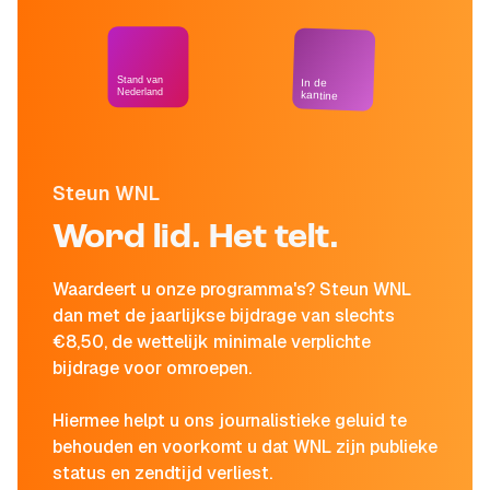
Stand van
In de
Nederland
kantine
Steun WNL
Word lid. Het telt.
Waardeert u onze programma's? Steun WNL
dan met de jaarlijkse bijdrage van slechts
€8,50, de wettelijk minimale verplichte
bijdrage voor omroepen.
Hiermee helpt u ons journalistieke geluid te
behouden en voorkomt u dat WNL zijn publieke
status en zendtijd verliest.