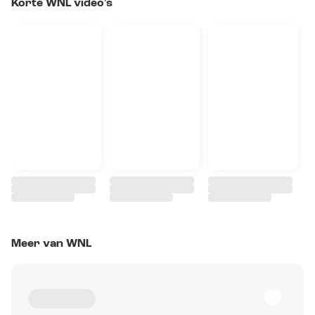
Korte WNL video's
Meer van WNL