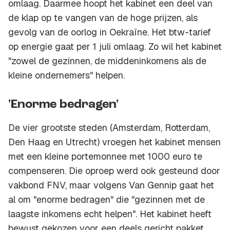
omlaag. Daarmee hoopt het kabinet een deel van
de klap op te vangen van de hoge prijzen, als
gevolg van de oorlog in Oekraïne. Het btw-tarief
op energie gaat per 1 juli omlaag. Zo wil het kabinet
"zowel de gezinnen, de middeninkomens als de
kleine ondernemers" helpen.
'Enorme bedragen'
De vier grootste steden (Amsterdam, Rotterdam,
Den Haag en Utrecht) vroegen het kabinet mensen
met een kleine portemonnee met 1000 euro te
compenseren. Die oproep werd ook gesteund door
vakbond FNV, maar volgens Van Gennip gaat het
al om "enorme bedragen" die "gezinnen met de
laagste inkomens echt helpen". Het kabinet heeft
bewust gekozen voor een deels gericht pakket.