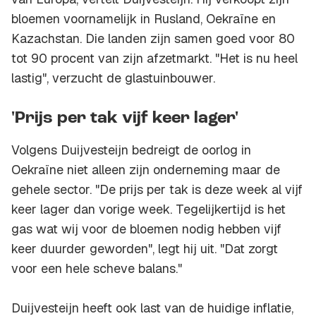
bloemen voornamelijk in Rusland, Oekraïne en
Kazachstan. Die landen zijn samen goed voor 80
tot 90 procent van zijn afzetmarkt. "Het is nu heel
lastig", verzucht de glastuinbouwer.
'Prijs per tak vijf keer lager'
Volgens Duijvesteijn bedreigt de oorlog in
Oekraïne niet alleen zijn onderneming maar de
gehele sector. "De prijs per tak is deze week al vijf
keer lager dan vorige week. Tegelijkertijd is het
gas wat wij voor de bloemen nodig hebben vijf
keer duurder geworden", legt hij uit. "Dat zorgt
voor een hele scheve balans."
Duijvesteijn heeft ook last van de huidige inflatie,