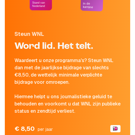
Stand van
In de
Nederland
kantine
Steun WNL
Word lid. Het telt.
Waardeert u onze programma's? Steun WNL
dan met de jaarlijkse bijdrage van slechts
€8,50, de wettelijk minimale verplichte
bijdrage voor omroepen.
Hiermee helpt u ons journalistieke geluid te
behouden en voorkomt u dat WNL zijn publieke
status en zendtijd verliest.
€ 8,50
per jaar