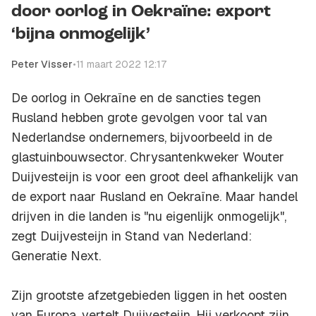
door oorlog in Oekraïne: export
‘bijna onmogelijk’
Peter Visser
•
11 maart 2022 12:17
De oorlog in Oekraïne en de sancties tegen
Rusland hebben grote gevolgen voor tal van
Nederlandse ondernemers, bijvoorbeeld in de
glastuinbouwsector. Chrysantenkweker Wouter
Duijvesteijn is voor een groot deel afhankelijk van
de export naar Rusland en Oekraïne. Maar handel
drijven in die landen is "nu eigenlijk onmogelijk",
zegt Duijvesteijn in Stand van Nederland:
Generatie Next.
Zijn grootste afzetgebieden liggen in het oosten
van Europa, vertelt Duijvesteijn. Hij verkoopt zijn