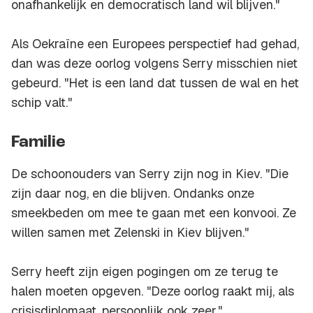
onafhankelijk en democratisch land wil blijven."
Als Oekraïne een Europees perspectief had gehad,
dan was deze oorlog volgens Serry misschien niet
gebeurd. "Het is een land dat tussen de wal en het
schip valt."
Familie
De schoonouders van Serry zijn nog in Kiev. "Die
zijn daar nog, en die blijven. Ondanks onze
smeekbeden om mee te gaan met een konvooi. Ze
willen samen met Zelenski in Kiev blijven."
Serry heeft zijn eigen pogingen om ze terug te
halen moeten opgeven. "Deze oorlog raakt mij, als
crisisdiplomaat, persoonlijk ook zeer."