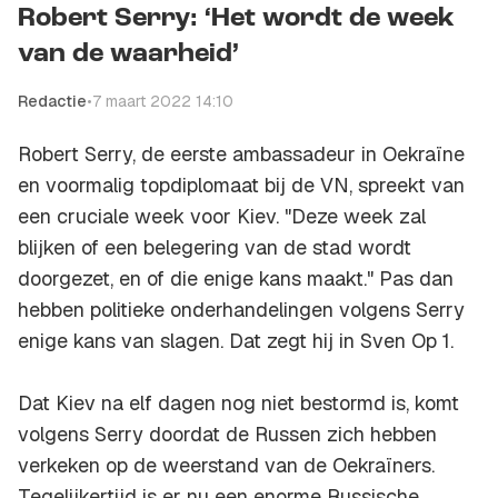
Robert Serry: ‘Het wordt de week
van de waarheid’
Redactie
•
7 maart 2022 14:10
Robert Serry, de eerste ambassadeur in Oekraïne
en voormalig topdiplomaat bij de VN, spreekt van
een cruciale week voor Kiev. "Deze week zal
blijken of een belegering van de stad wordt
doorgezet, en of die enige kans maakt." Pas dan
hebben politieke onderhandelingen volgens Serry
enige kans van slagen. Dat zegt hij in Sven Op 1.
Dat Kiev na elf dagen nog niet bestormd is, komt
volgens Serry doordat de Russen zich hebben
verkeken op de weerstand van de Oekraïners.
Tegelijkertijd is er nu een enorme Russische