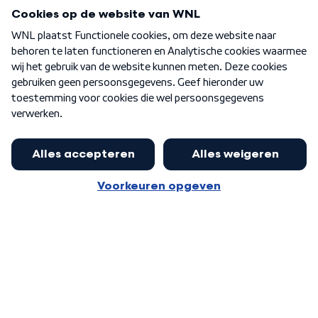
Programma's
Over WNL
Nieuwsbrief
Word Lid
Meer WNL voor jou
Eerste Kamer akkoord met begroting
van minister Sjoerdsma
Algemene voorwaarden
Cookie-instellingen
Privacy statement