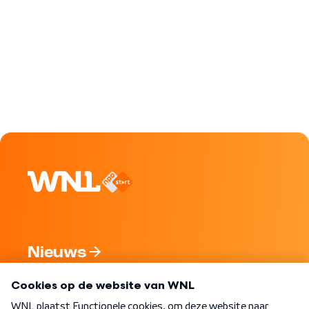
Nieuws
Programma's
Over WNL