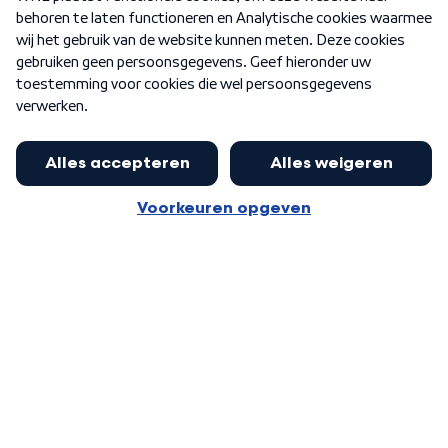
Nieuwsbrief
Word Lid
Meer WNL voor jou
Presentator Frank van Leeuwen sluit
aan bij Goedenavond Nederland
Algemene voorwaarden
Cookie-instellingen
Privacy statement