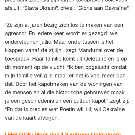
afsluit: "Slava Ukraini", ofwel: "Glorie aan Oekraïne".
“Ze zijn al jaren bezig zich los te maken van een
agressor. En iedere keer wordt er gezegd: we
ondersteunen jullie. Maar ondertussen is het
klappen vanaf de zijlijn”, zegt Manduzai over de
toespraak. Haar familie komt uit Oekraïne en is op
dit moment op de vlucht. “Ik ben opgelucht omdat
mijn familie veilig is, maar er het is veel meer dan
dat. Door het kapotmaken van de woningen van
de mensen en al die historische gebouwen maak
je een geschiedenis en een cultuur kapot”, zegt zij.
“En dat is precies wat Poetin wil. Hij wil Oekraïne
van de kaart afvegen.”
LEES OOK: Meer dan 1,2 miljoen Oekraïners