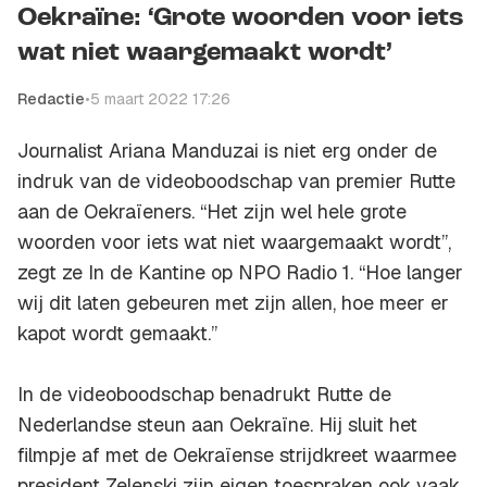
Oekraïne: ‘Grote woorden voor iets
wat niet waargemaakt wordt’
Redactie
•
5 maart 2022 17:26
Journalist Ariana Manduzai is niet erg onder de
indruk van de videoboodschap van premier Rutte
aan de Oekraïeners. “Het zijn wel hele grote
woorden voor iets wat niet waargemaakt wordt”,
zegt ze In de Kantine op NPO Radio 1. “Hoe langer
wij dit laten gebeuren met zijn allen, hoe meer er
kapot wordt gemaakt.”
In de videoboodschap benadrukt Rutte de
Nederlandse steun aan Oekraïne. Hij sluit het
filmpje af met de Oekraïense strijdkreet waarmee
president Zelenski zijn eigen toespraken ook vaak