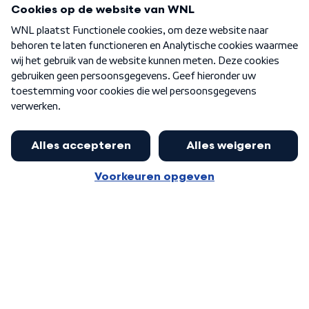
Over WNL
Nieuwsbrief
Word Lid
Meer WNL voor jou
Eerste Kamer akkoord met begroting
van minister Sjoerdsma
Algemene voorwaarden
Cookie-instellingen
Privacy statement