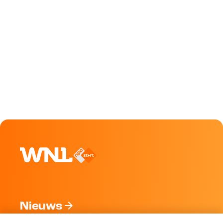
Nieuws
Programma's