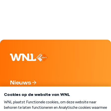
Nieuws
Programma's
Over WNL
Nieuwsbrief