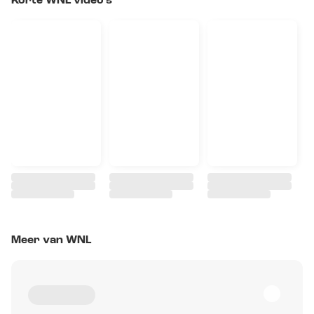
Korte WNL video's
Meer van WNL