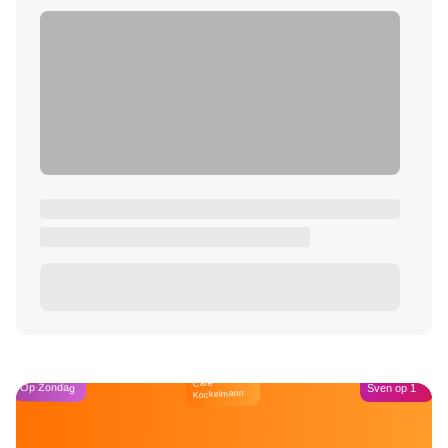
Café
Op Zondag
Sven op 1
Kockelmann