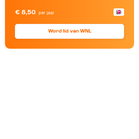
€ 8,50
per jaar
Word lid van WNL