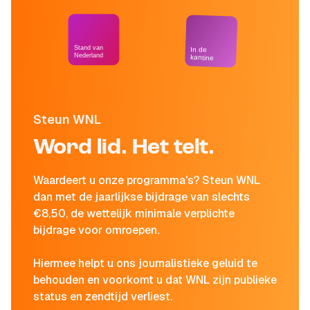
Stand van
In de
Nederland
kantine
Steun WNL
Word lid. Het telt.
Waardeert u onze programma's? Steun WNL
dan met de jaarlijkse bijdrage van slechts
€8,50, de wettelijk minimale verplichte
bijdrage voor omroepen.
Hiermee helpt u ons journalistieke geluid te
behouden en voorkomt u dat WNL zijn publieke
status en zendtijd verliest.