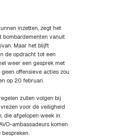
unnen inzetten, zegt het
met bombardementen vanuit
ivan. Maar het blijft
in de opdracht tot een
snel weer een gesprek met
d geen offensieve acties zou
n op 20 februari.
regelen zullen volgen bij
 vrezen voor de veiligheid
, die afgelopen week in
 NAVO-ambassadeurs komen
e bespreken.