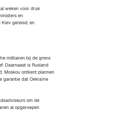
al weken voor druk
inisters en
 Kiev gereisd, en
e militairen bij de grens
ef. Daarnaast is Rusland
nd. Moskou ontkent plannen
e garantie dat Oekraïne
eidsadviseurs om de
anen al opgeroepen