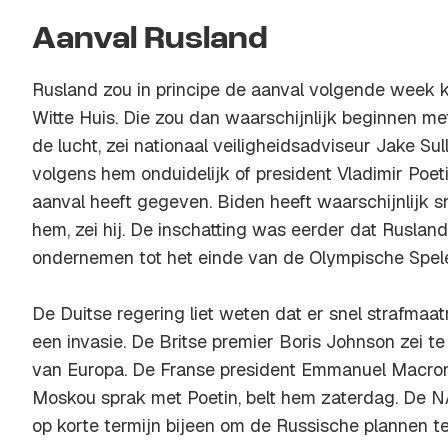
Aanval Rusland
Rusland zou in principe de aanval volgende week k
Witte Huis. Die zou dan waarschijnlijk beginnen 
de lucht, zei nationaal veiligheidsadviseur Jake Sull
volgens hem onduidelijk of president Vladimir Poet
aanval heeft gegeven. Biden heeft waarschijnlijk 
hem, zei hij. De inschatting was eerder dat Ruslan
ondernemen tot het einde van de Olympische Spele
De Duitse regering liet weten dat er snel strafmaat
een invasie. De Britse premier Boris Johnson zei te
van Europa. De Franse president Emmanuel Macron
Moskou sprak met Poetin, belt hem zaterdag. De
op korte termijn bijeen om de Russische plannen t