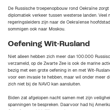
De Russische troepenopbouw rond Oekraïne zorgt 
diplomatiek verkeer tussen westerse landen. Veel m
regeringsleiders zijn naar de Oekraïense hoofdstad
sommigen ook naar Moskou.
Oefening Wit-Rusland
Niet alleen hebben zich meer dan 100.000 Russisch
verzameld, op de Zwarte Zee is ook de marine acti
bezig met een grote oefening in en met Wit-Rusla
voor een invasie te hebben, maar wil onder meer d
zich niet bij de NAVO kan aansluiten.
Biden zat afgelopen nacht samen met zijn veiligh
spanningen te bespreken. Daarvoor had hij Amerik