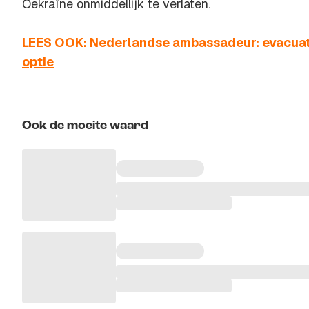
Oekraïne onmiddellijk te verlaten.
LEES OOK: Nederlandse ambassadeur: evacuati
optie
Ook de moeite waard