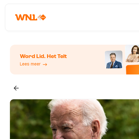
Word Lid. Het Telt
Lees meer