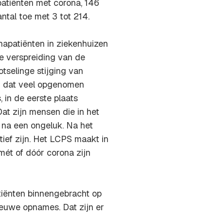
atiënten met corona, 146
ntal toe met 3 tot 214.
napatiënten in ziekenhuizen
e verspreiding van de
otselinge stijging van
n dat veel opgenomen
, in de eerste plaats
t zijn mensen die in het
 na een ongeluk. Na het
tief zijn. Het LCPS maakt in
mét of dóór corona zijn
iënten binnengebracht op
ieuwe opnames. Dat zijn er