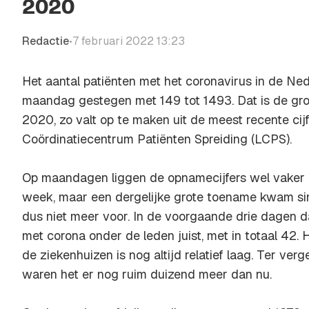
2020
Redactie
7 februari 2022 13:23
•
Het aantal patiënten met het coronavirus in de Ne
maandag gestegen met 149 tot 1493. Dat is de groo
2020, zo valt op te maken uit de meest recente cijf
Coördinatiecentrum Patiënten Spreiding (LCPS).
Op maandagen liggen de opnamecijfers wel vaker 
week, maar een dergelijke grote toename kwam 
dus niet meer voor. In de voorgaande drie dagen d
met corona onder de leden juist, met in totaal 42. 
de ziekenhuizen is nog altijd relatief laag. Ter verg
waren het er nog ruim duizend meer dan nu.