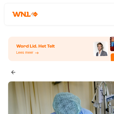
Word Lid. Het Telt
Lees meer