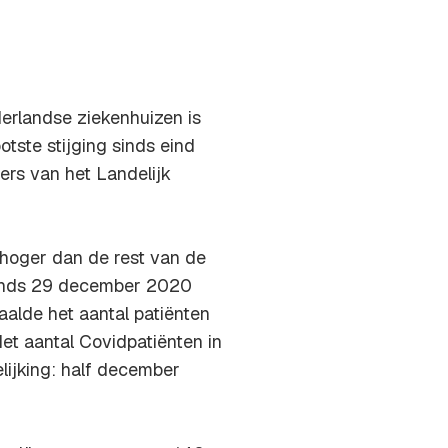
derlandse ziekenhuizen is
tste stijging sinds eind
ers van het Landelijk
hoger dan de rest van de
sinds 29 december 2020
aalde het aantal patiënten
Het aantal Covidpatiënten in
elijking: half december