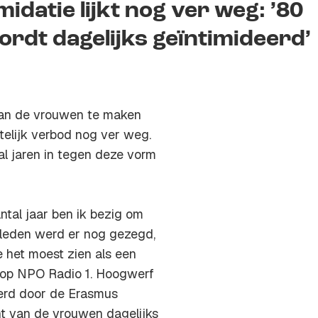
idatie lijkt nog ver weg: ’80
rdt dagelijks geïntimideerd’
van de vrouwen te maken
htelijk verbod nog ver weg.
l jaren in tegen deze vorm
antal jaar ben ik bezig om
geleden werd er nog gezegd,
e het moest zien als een
 op NPO Radio 1. Hoogwerf
oerd door de Erasmus
ent van de vrouwen dagelijks