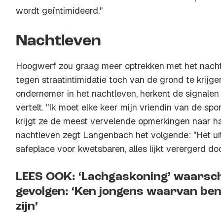
wordt geïntimideerd."
Nachtleven
Hoogwerf zou graag meer optrekken met het nach
tegen straatintimidatie toch van de grond te krijg
ondernemer in het nachtleven, herkent de signale
vertelt. "Ik moet elke keer mijn vriendin van de sp
krijgt ze de meest vervelende opmerkingen naar ha
nachtleven zegt Langenbach het volgende: ''Het ui
safeplace voor kwetsbaren, alles lijkt verergerd do
LEES OOK: ‘Lachgaskoning’ waarsc
gevolgen: ‘Ken jongens waarvan be
zijn’