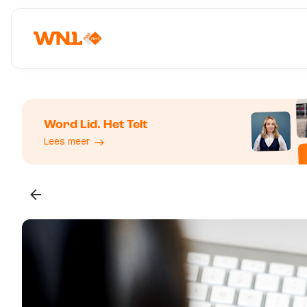
Word Lid. Het Telt
Lees meer