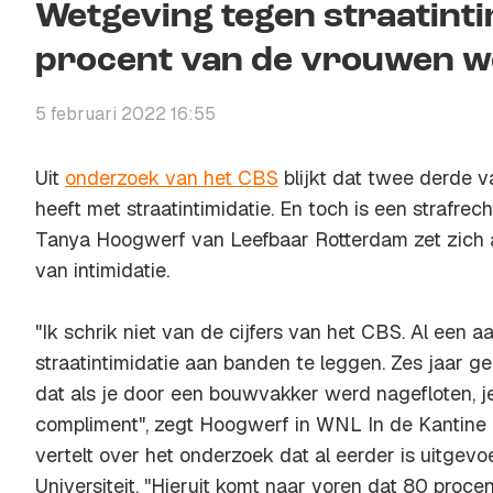
Wetgeving tegen straatintim
procent van de vrouwen wo
5 februari 2022 16:55
Uit
onderzoek van het CBS
blijkt dat twee derde 
heeft met straatintimidatie. En toch is een strafrec
Tanya Hoogwerf van Leefbaar Rotterdam zet zich a
van intimidatie.
"Ik schrik niet van de cijfers van het CBS. Al een a
straatintimidatie aan banden te leggen. Zes jaar 
dat als je door een bouwvakker werd nagefloten, j
compliment", zegt Hoogwerf in WNL In de Kantine
vertelt over het onderzoek dat al eerder is uitgev
Universiteit. "Hieruit komt naar voren dat 80 proc