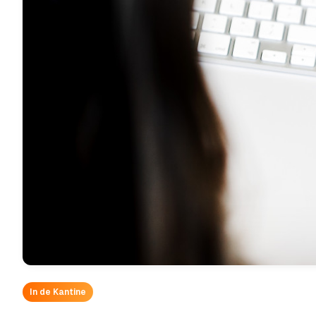
In de Kantine