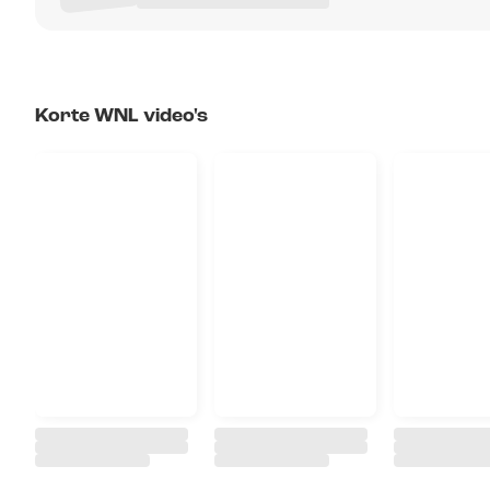
Korte WNL video's