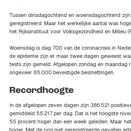
Tussen dinsdagochtend en woensdagochtend zijn
geregistreerd. Maar het werkelijke aantal was hoge
het Rijksinstituut voor Volksgezondheid en Milieu (
Woensdag is dag 700 van de coronacrisis in Neder
de epidemie zijn er maar twee dagen geweest waa
tests zijn gemeld. Afgelopen zondag en maandag r
ongeveer 65.000 bevestigde besmettingen.
Recordhoogte
In de afgelopen zeven dagen zijn 386.521 positieve
gemiddeld 55.217 per dag. Dat is het hoogste nivea
55 procent hoger dan een week geleden. Maar het
hoger. Met de nog niet geregistreerde gevallen erbij