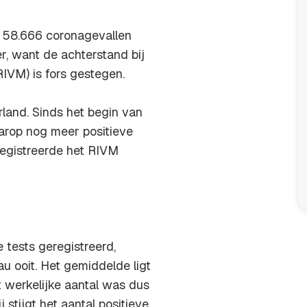
 58.666 coronagevallen
r, want de achterstand bij
RIVM) is fors gestegen.
land. Sinds het begin van
rop nog meer positieve
egistreerde het RIVM
 tests geregistreerd,
u ooit. Het gemiddelde ligt
 werkelijke aantal was dus
 stijgt het aantal positieve