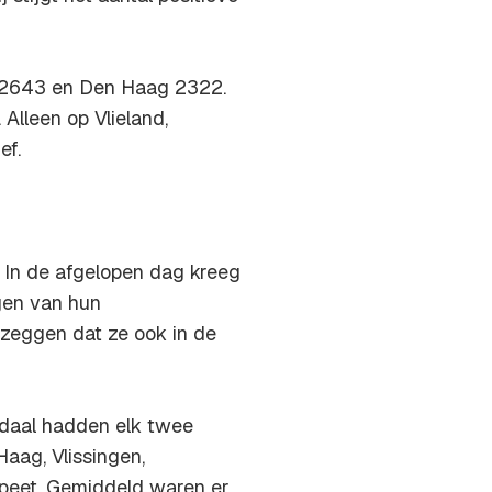
m 2643 en Den Haag 2322.
Alleen op Vlieland,
ef.
l. In de afgelopen dag kreeg
gen van hun
 zeggen dat ze ook in de
daal hadden elk twee
aag, Vlissingen,
speet. Gemiddeld waren er