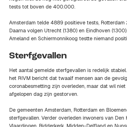
tests tot boven de 400.000.
Amsterdam telde 4889 positieve tests, Rotterda
Daarna volgen Utrecht (1380) en Eindhoven (1300). 
Ameland en Schiermonnikoog testte niemand positi
Sterfgevallen
Het aantal gemelde sterfgevallen is redelijk stabie
het RIVM bericht dat twaalf mensen aan de gevol
coronabesmetting zijn overleden, maar dat wil niet
afgelopen dag zijn gestorven.
De gemeenten Amsterdam, Rotterdam en Bloemen
sterfgevallen. Verder overleden inwoners van Den H
Vlaardingen, Ridderkerk, Midden-Delfland en Nun