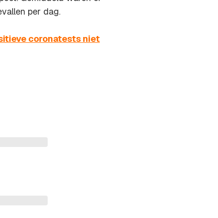
vallen per dag.
itieve coronatests niet