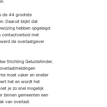
en.
 de 44 grootste
 Daaruit blijkt dat
wijzing hebben opgelegd:
en contactverbod met
 werd de overlastgever
se Stichting Geluidshinder,
al overlastmeldingen
te moet vaker en sneller
eert het en wordt het
et je zo snel mogelijk
t er binnen gemeenten een
k van overlast.