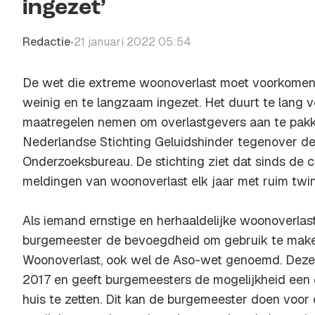
ingezet’
Redactie
21 januari 2022 05:54
•
De wet die extreme woonoverlast moet voorkomen
weinig en te langzaam ingezet. Het duurt te lang
maatregelen nemen om overlastgevers aan te pakk
Nederlandse Stichting Geluidshinder tegenover d
Onderzoeksbureau. De stichting ziet dat sinds de c
meldingen van woonoverlast elk jaar met ruim twint
Als iemand ernstige en herhaaldelijke woonoverlas
burgemeester de bevoegdheid om gebruik te mak
Woonoverlast, ook wel de Aso-wet genoemd. Deze w
2017 en geeft burgemeesters de mogelijkheid een ov
huis te zetten. Dit kan de burgemeester doen voor