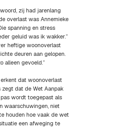
woord, zij had jarenlang
 de overlast was Annemieke
Die spanning en stress
eder geluid was ik wakker.’’
er heftige woonoverlast
dichte deuren aan gelopen.
 alleen gevoeld.’’
erkent dat woonoverlast
G zegt dat de Wet Aanpak
 pas wordt toegepast als
en waarschuwingen, niet
 te houden hoe vaak de wet
ituatie een afweging te