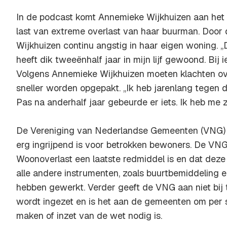
In de podcast komt Annemieke Wijkhuizen aan het 
last van extreme overlast van haar buurman. Door
Wijkhuizen continu angstig in haar eigen woning. ,,
heeft dik tweeënhalf jaar in mijn lijf gewoond. Bij i
Volgens Annemieke Wijkhuizen moeten klachten ov
sneller worden opgepakt. ,,Ik heb jarenlang tegen 
Pas na anderhalf jaar gebeurde er iets. Ik heb me zo
De Vereniging van Nederlandse Gemeenten (VNG) 
erg ingrijpend is voor betrokken bewoners. De VN
Woonoverlast een laatste redmiddel is en dat deze
alle andere instrumenten, zoals buurtbemiddeling 
hebben gewerkt. Verder geeft de VNG aan niet bij
wordt ingezet en is het aan de gemeenten om per s
maken of inzet van de wet nodig is.