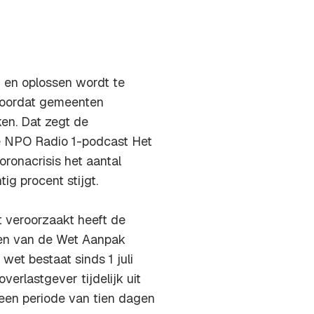
 en oplossen wordt te
 voordat gemeenten
en. Dat zegt de
e NPO Radio 1-podcast Het
oronacrisis het aantal
ig procent stijgt.
t veroorzaakt heeft de
en van de Wet Aanpak
et bestaat sinds 1 juli
erlastgever tijdelijk uit
 een periode van tien dagen