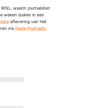
WNL, waarin journalisten
e weken duiken in een
igste
aflevering van Het
eren via
Apple Podcasts
,