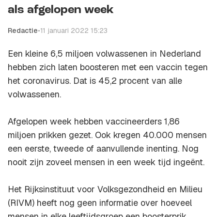
als afgelopen week
Redactie
•
11 januari 2022 15:23
Een kleine 6,5 miljoen volwassenen in Nederland
hebben zich laten boosteren met een vaccin tegen
het coronavirus. Dat is 45,2 procent van alle
volwassenen.
Afgelopen week hebben vaccineerders 1,86
miljoen prikken gezet. Ook kregen 40.000 mensen
een eerste, tweede of aanvullende inenting. Nog
nooit zijn zoveel mensen in een week tijd ingeënt.
Het Rijksinstituut voor Volksgezondheid en Milieu
(RIVM) heeft nog geen informatie over hoeveel
mensen in elke leeftijdsgroep een boosterprik