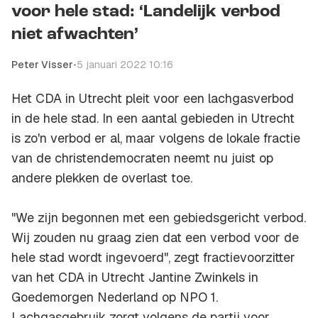
voor hele stad: ‘Landelijk verbod
niet afwachten’
Peter Visser
•
5 januari 2022 10:16
Het CDA in Utrecht pleit voor een lachgasverbod
in de hele stad. In een aantal gebieden in Utrecht
is zo'n verbod er al, maar volgens de lokale fractie
van de christendemocraten neemt nu juist op
andere plekken de overlast toe.
"We zijn begonnen met een gebiedsgericht verbod.
Wij zouden nu graag zien dat een verbod voor de
hele stad wordt ingevoerd", zegt fractievoorzitter
van het CDA in Utrecht Jantine Zwinkels in
Goedemorgen Nederland op NPO 1.
Lachgasgebruik zorgt volgens de partij voor