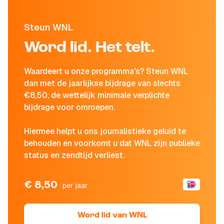
Steun WNL
Word lid. Het telt.
Waardeert u onze programma's? Steun WNL
dan met de jaarlijkse bijdrage van slechts
€8,50, de wettelijk minimale verplichte
bijdrage voor omroepen.
Hiermee helpt u ons journalistieke geluid te
behouden en voorkomt u dat WNL zijn publieke
status en zendtijd verliest.
€ 8,50
per jaar
Word lid van WNL