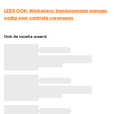
LEES OOK: Winkeliers: tienduizenden mensen
nodig voor controle coronapas
Ook de moeite waard