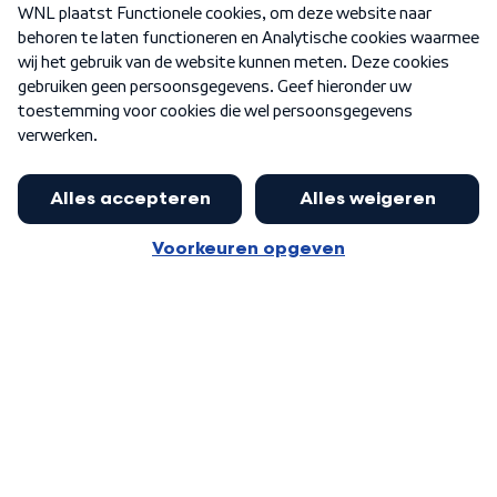
Nieuwsbrief
Word Lid
Meer WNL voor jou
Eerste Kamer akkoord met begroting
van minister Sjoerdsma
Algemene voorwaarden
Cookie-instellingen
Privacy statement