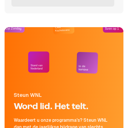
Café
Op Zondag
Sven op 1
Kockelmann
Stand van
In de
Nederland
kantine
Steun WNL
Word lid. Het telt.
Waardeert u onze programma's? Steun WNL
dan met de jaarlijkse bijdrage van slechts