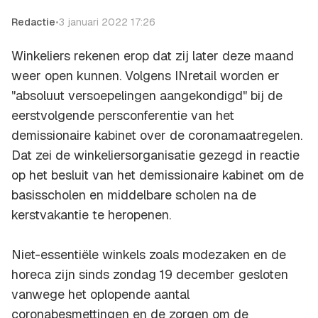
Redactie
•
3 januari 2022 17:26
Winkeliers rekenen erop dat zij later deze maand
weer open kunnen. Volgens INretail worden er
"absoluut versoepelingen aangekondigd" bij de
eerstvolgende persconferentie van het
demissionaire kabinet over de coronamaatregelen.
Dat zei de winkeliersorganisatie gezegd in reactie
op het besluit van het demissionaire kabinet om de
basisscholen en middelbare scholen na de
kerstvakantie te heropenen.
Niet-essentiële winkels zoals modezaken en de
horeca zijn sinds zondag 19 december gesloten
vanwege het oplopende aantal
coronabesmettingen en de zorgen om de