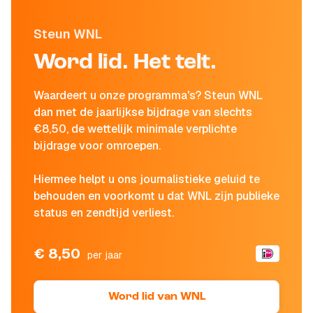
Steun WNL
Word lid. Het telt.
Waardeert u onze programma's? Steun WNL
dan met de jaarlijkse bijdrage van slechts
€8,50, de wettelijk minimale verplichte
bijdrage voor omroepen.
Hiermee helpt u ons journalistieke geluid te
behouden en voorkomt u dat WNL zijn publieke
status en zendtijd verliest.
€ 8,50
per jaar
Word lid van WNL