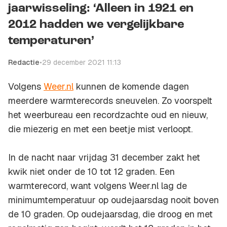
jaarwisseling: ‘Alleen in 1921 en
2012 hadden we vergelijkbare
temperaturen’
Redactie
•
29 december 2021 11:13
Volgens
Weer.nl
kunnen de komende dagen
meerdere warmterecords sneuvelen. Zo voorspelt
het weerbureau een recordzachte oud en nieuw,
die miezerig en met een beetje mist verloopt.
In de nacht naar vrijdag 31 december zakt het
kwik niet onder de 10 tot 12 graden. Een
warmterecord, want volgens Weer.nl lag de
minimumtemperatuur op oudejaarsdag nooit boven
de 10 graden. Op oudejaarsdag, die droog en met