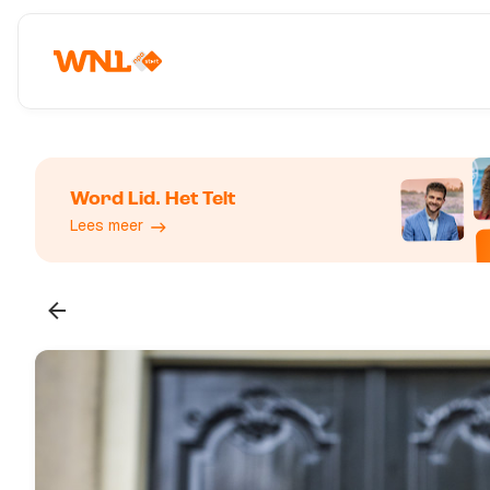
Word Lid. Het Telt
Lees meer