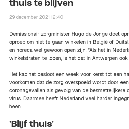
thuis te blijven
29 december 2021 12:40
Demissionair zorgminister Hugo de Jonge doet op
oproep om niet te gaan winkelen in België of Duits
en horeca wel gewoon open zijn. "Als het in Nederla
winkelstraten te lopen, is het dat in Antwerpen ook 
Het kabinet besloot een week voor kerst tot een 
voorkomen dat de zorg overspoeld wordt door een
coronagevallen als gevolg van de besmettelijkere 
virus. Daarmee heeft Nederland veel harder ingeg
heen.
'Blijf thuis'