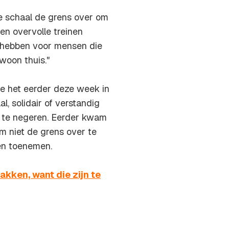
e schaal de grens over om
 en overvolle treinen
e hebben voor mensen die
ewoon thuis."
e het eerder deze week in
, solidair of verstandig
 te negeren. Eerder kwam
m niet de grens over te
ren toenemen.
akken, want die zijn te