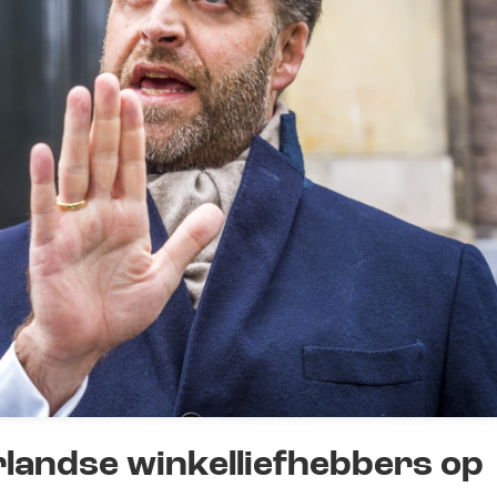
landse winkelliefhebbers op