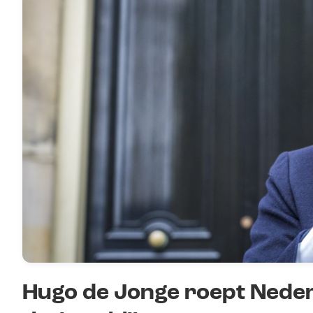
Hugo de Jonge roept Neder