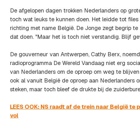
De afgelopen dagen trokken Nederlanders op grot
toch wat leuks te kunnen doen. Het leidde tot files
richting met name België. De Jonge zegt begrip t
dat doen. "Maar het is toch niet verstandig. Blijf g
De gouverneur van Antwerpen, Cathy Berx, noemd
radioprogramma De Wereld Vandaag niet erg sociaal
van Nederlanders om de oproep om weg te blijven
ook al vanuit België de oproep aan Nederlanders o
steken, maar toch bleef de drukte bij de zuiderbu
LEES OOK: NS raadt af de trein naar België te p
vol