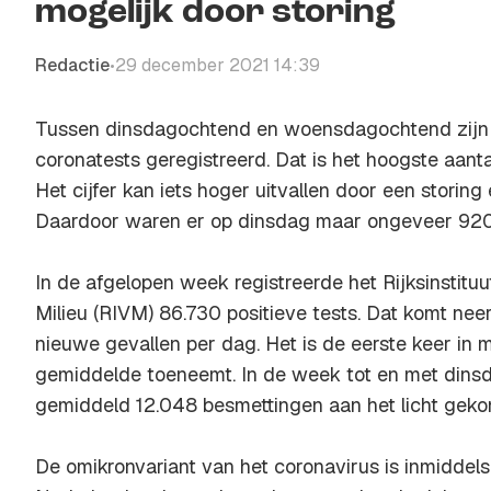
mogelijk door storing
Redactie
29 december 2021 14:39
•
Tussen dinsdagochtend en woensdagochtend zijn 
coronatests geregistreerd. Dat is het hoogste aanta
Het cijfer kan iets hoger uitvallen door een storin
Daardoor waren er op dinsdag maar ongeveer 920
In de afgelopen week registreerde het Rijksinstitu
Milieu (RIVM) 86.730 positieve tests. Dat komt ne
nieuwe gevallen per dag. Het is de eerste keer in 
gemiddelde toeneemt. In de week tot en met dinsd
gemiddeld 12.048 besmettingen aan het licht gek
De omikronvariant van het coronavirus is inmidde