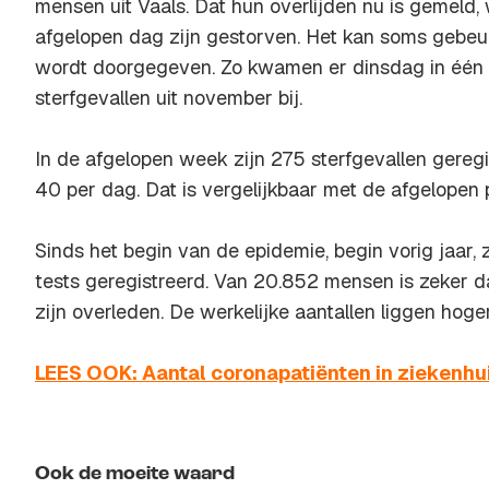
mensen uit Vaals. Dat hun overlijden nu is gemeld, 
afgelopen dag zijn gestorven. Het kan soms gebeure
wordt doorgegeven. Zo kwamen er dinsdag in één k
sterfgevallen uit november bij.
In de afgelopen week zijn 275 sterfgevallen geregi
40 per dag. Dat is vergelijkbaar met de afgelopen 
Sinds het begin van de epidemie, begin vorig jaar, zi
tests geregistreerd. Van 20.852 mensen is zeker d
zijn overleden. De werkelijke aantallen liggen hoger
LEES OOK: Aantal coronapatiënten in ziekenhuiz
Ook de moeite waard