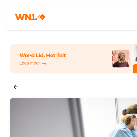
Word Lid. Het Telt
Lees meer