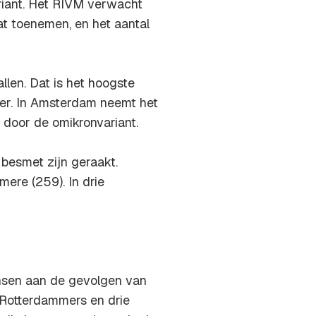
riant. Het RIVM verwacht
at toenemen, en het aantal
len. Dat is het hoogste
er. In Amsterdam neemt het
e door de omikronvariant.
besmet zijn geraakt.
ere (259). In drie
nsen aan de gevolgen van
e Rotterdammers en drie