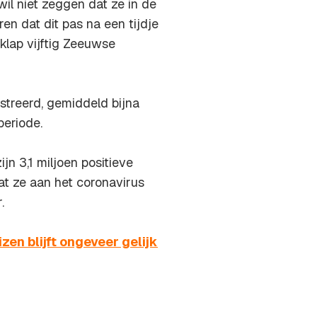
wil niet zeggen dat ze in de
n dat dit pas na een tijdje
lap vijftig Zeeuwse
streerd, gemiddeld bijna
periode.
jn 3,1 miljoen positieve
at ze aan het coronavirus
.
en blijft ongeveer gelijk