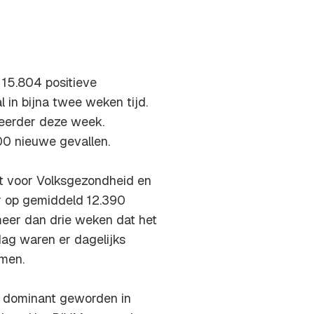
15.804 positieve
l in bijna twee weken tijd.
g eerder deze week.
0 nieuwe gevallen.
ut voor Volksgezondheid en
er op gemiddeld 12.390
meer dan drie weken dat het
ag waren er dagelijks
omen.
ls dominant geworden in