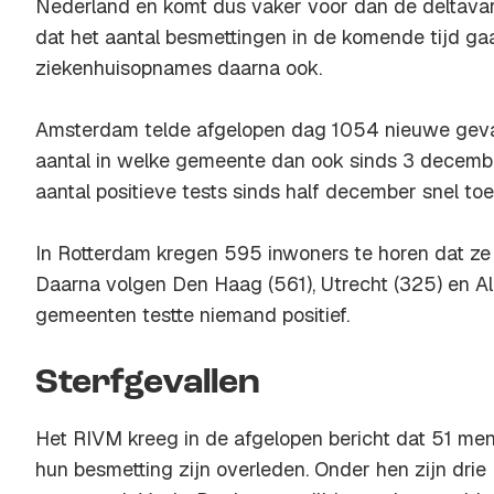
Nederland en komt dus vaker voor dan de deltava
dat het aantal besmettingen in de komende tijd ga
ziekenhuisopnames daarna ook.
Amsterdam telde afgelopen dag 1054 nieuwe geval
aantal in welke gemeente dan ook sinds 3 decemb
aantal positieve tests sinds half december snel to
In Rotterdam kregen 595 inwoners te horen dat ze 
Daarna volgen Den Haag (561), Utrecht (325) en Alm
gemeenten testte niemand positief.
Sterfgevallen
Het RIVM kreeg in de afgelopen bericht dat 51 me
hun besmetting zijn overleden. Onder hen zijn dri