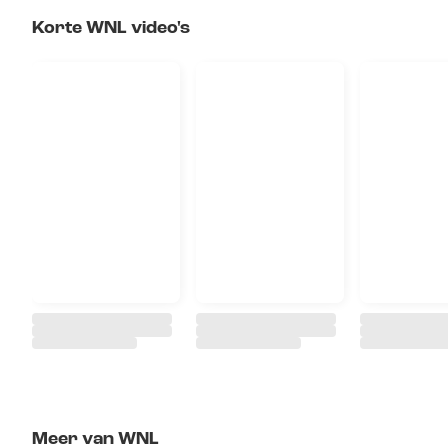
Korte WNL video's
Meer van WNL