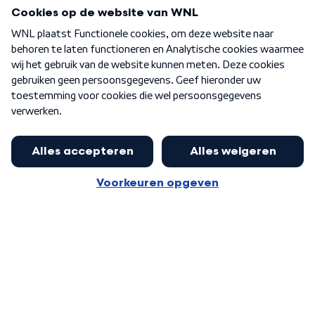
Programma's
Over WNL
Nieuwsbrief
Word Lid
Meer WNL voor jou
Eerste Kamer akkoord met begroting
van minister Sjoerdsma
Algemene voorwaarden
Cookie-instellingen
Privacy statement