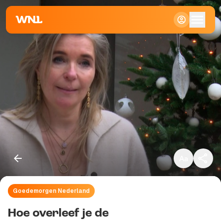
Klein
Standaard
Groot
Goedemorgen Nederland
Kopieer link
Hoe overleef je de