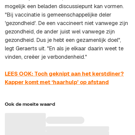
mogelijk een beladen discussiepunt kan vormen.
"Bij vaccinatie is gemeenschappelijke deler
'gezondheid'. De een vaccineert niet vanwege zijn
gezondheid, de ander juist wel vanwege zijn
gezondheid. Dus je hebt een gezamenlijk doel",
legt Geraerts uit. "En als je elkaar daarin weet te
vinden, creëer je verbondenheid."
LEES OOK: Toch geknipt aan het kerstdiner?
Kapper komt met ‘haarhulp’ op afstand
Ook de moeite waard