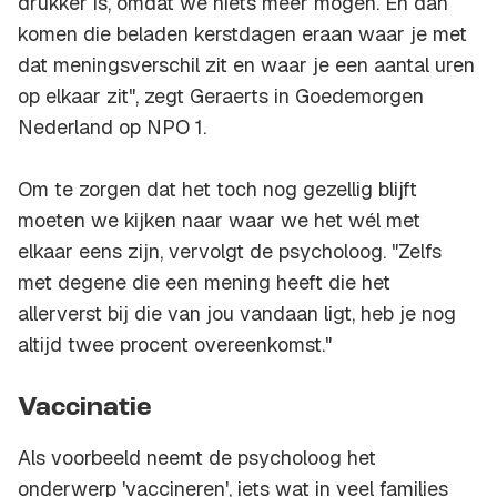
drukker is, omdat we niets meer mogen. En dan
komen die beladen kerstdagen eraan waar je met
dat meningsverschil zit en waar je een aantal uren
op elkaar zit", zegt Geraerts in Goedemorgen
Nederland op NPO 1.
Om te zorgen dat het toch nog gezellig blijft
moeten we kijken naar waar we het wél met
elkaar eens zijn, vervolgt de psycholoog. "Zelfs
met degene die een mening heeft die het
allerverst bij die van jou vandaan ligt, heb je nog
altijd twee procent overeenkomst."
Vaccinatie
Als voorbeeld neemt de psycholoog het
onderwerp 'vaccineren', iets wat in veel families