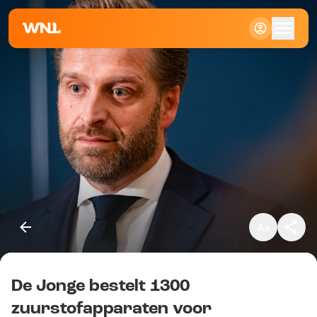
Klein
Standaard
Groot
De Jonge bestelt 1300
Kopieer link
zuurstofapparaten voor