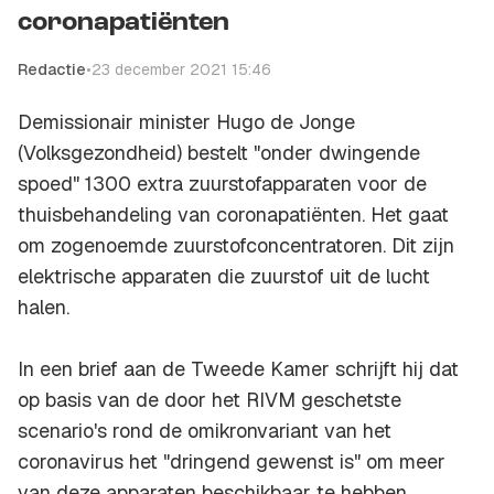
coronapatiënten
Redactie
•
23 december 2021 15:46
Demissionair minister Hugo de Jonge
(Volksgezondheid) bestelt "onder dwingende
spoed" 1300 extra zuurstofapparaten voor de
thuisbehandeling van coronapatiënten. Het gaat
om zogenoemde zuurstofconcentratoren. Dit zijn
elektrische apparaten die zuurstof uit de lucht
halen.
In een brief aan de Tweede Kamer schrijft hij dat
op basis van de door het RIVM geschetste
scenario's rond de omikronvariant van het
coronavirus het "dringend gewenst is" om meer
van deze apparaten beschikbaar te hebben.