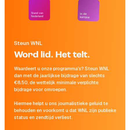
Stand van
In de
Nederland
kantine
Steun WNL
Word lid. Het telt.
Waardeert u onze programma's? Steun WNL
dan met de jaarlijkse bijdrage van slechts
€8,50, de wettelijk minimale verplichte
bijdrage voor omroepen.
Hiermee helpt u ons journalistieke geluid te
behouden en voorkomt u dat WNL zijn publieke
status en zendtijd verliest.