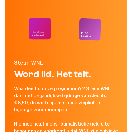
Stand van
In de
Nederland
kantine
Steun WNL
Word lid. Het telt.
Waardeert u onze programma's? Steun WNL
dan met de jaarlijkse bijdrage van slechts
€8,50, de wettelijk minimale verplichte
bijdrage voor omroepen.
Hiermee helpt u ons journalistieke geluid te
behouden en voorkomt u dat WNL zijn publieke