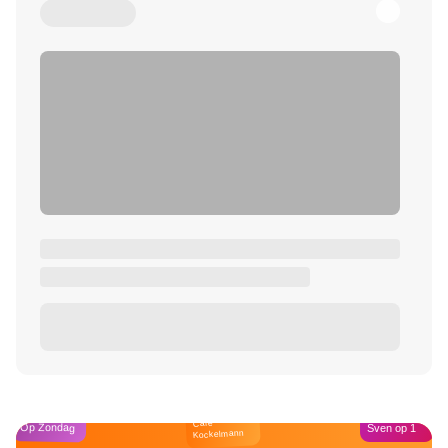
Café
Op Zondag
Sven op 1
Kockelmann