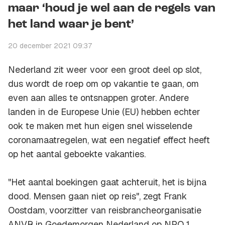
maar ‘houd je wel aan de regels van
het land waar je bent’
20 december 2021 09:37
Nederland zit weer voor een groot deel op slot,
dus wordt de roep om op vakantie te gaan, om
even aan alles te ontsnappen groter. Andere
landen in de Europese Unie (EU) hebben echter
ook te maken met hun eigen snel wisselende
coronamaatregelen, wat een negatief effect heeft
op het aantal geboekte vakanties.
"Het aantal boekingen gaat achteruit, het is bijna
dood. Mensen gaan niet op reis", zegt Frank
Oostdam, voorzitter van reisbrancheorganisatie
ANVR in Goedemorgen Nederland op NPO 1.