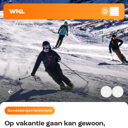
Klein
Standaard
Groot
Goedemorgen Nederland
Kopieer link
Op vakantie gaan kan gewoon,