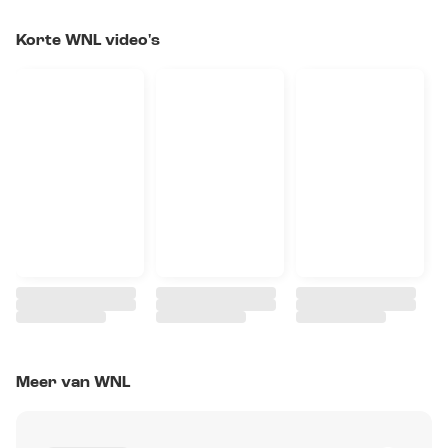
Korte WNL video's
Meer van WNL