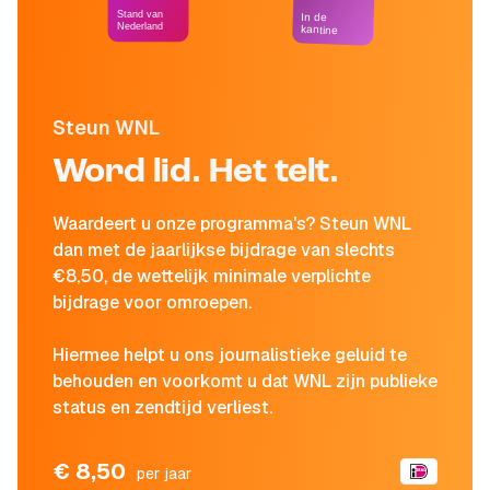
Stand van
In de
Nederland
kantine
Steun WNL
Word lid. Het telt.
Waardeert u onze programma's? Steun WNL
dan met de jaarlijkse bijdrage van slechts
€8,50, de wettelijk minimale verplichte
bijdrage voor omroepen.
Hiermee helpt u ons journalistieke geluid te
behouden en voorkomt u dat WNL zijn publieke
status en zendtijd verliest.
€ 8,50
per jaar