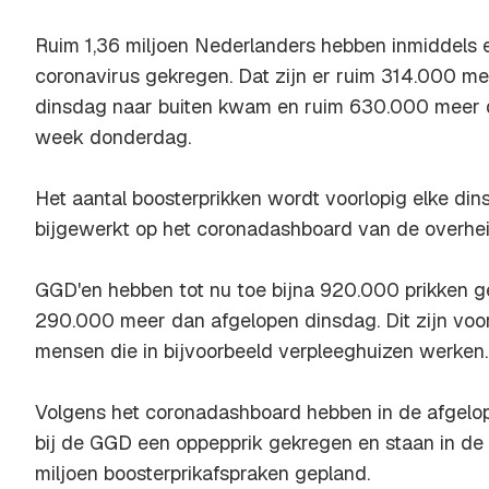
Ruim 1,36 miljoen Nederlanders hebben inmiddels 
coronavirus gekregen. Dat zijn er ruim 314.000 mee
dinsdag naar buiten kwam en ruim 630.000 meer 
week donderdag.
Het aantal boosterprikken wordt voorlopig elke d
bijgewerkt op het coronadashboard van de overhei
GGD'en hebben tot nu toe bijna 920.000 prikken ge
290.000 meer dan afgelopen dinsdag. Dit zijn voo
mensen die in bijvoorbeeld verpleeghuizen werken.
Volgens het coronadashboard hebben in de afgel
bij de GGD een oppepprik gekregen en staan in d
miljoen boosterprikafspraken gepland.