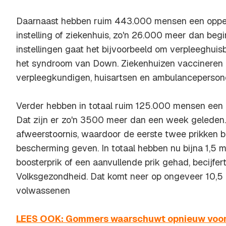
Daarnaast hebben ruim 443.000 mensen een oppep
instelling of ziekenhuis, zo'n 26.000 meer dan beg
instellingen gaat het bijvoorbeeld om verpleeghu
het syndroom van Down. Ziekenhuizen vaccineren 
verpleegkundigen, huisartsen en ambulancepersone
Verder hebben in totaal ruim 125.000 mensen een 
Dat zijn er zo'n 3500 meer dan een week gelede
afweerstoornis, waardoor de eerste twee prikken b
bescherming geven. In totaal hebben nu bijna 1,5 
boosterprik of een aanvullende prik gehad, becijfert
Volksgezondheid. Dat komt neer op ongeveer 10,5
volwassenen
LEES OOK: Gommers waarschuwt opnieuw voor c