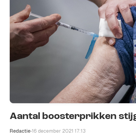
Aantal boosterprikken stijg
Redactie
16 december 2021 17:13
•