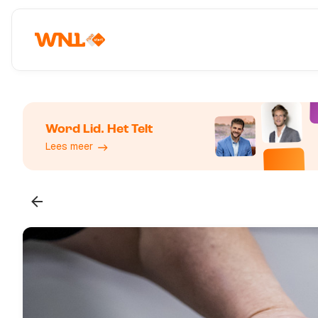
Word Lid. Het Telt
Lees meer