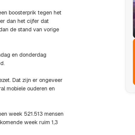
een boosterprik tegen het
r dan het cijfer dat
dan de stand van vorige
insdag en donderdag
d.
zet. Dat zijn er ongeveer
ral mobiele ouderen en
open week 521.513 mensen
e komende week ruim 1,3