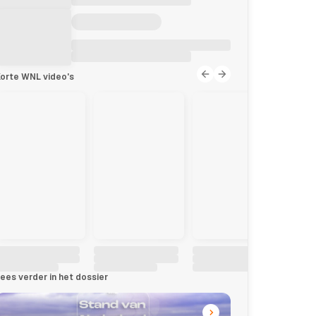
orte WNL video's
ees verder in het dossier