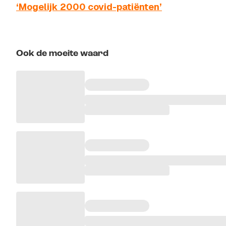
‘Mogelijk 2000 covid-patiënten’
Ook de moeite waard