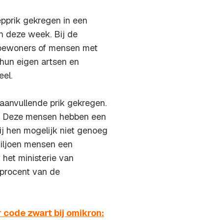
prik gekregen in een
in deze week. Bij de
isbewoners of mensen met
hun eigen artsen en
el.
aanvullende prik gekregen.
n. Deze mensen hebben een
ij hen mogelijk niet genoeg
miljoen mensen een
 het ministerie van
 procent van de
ode zwart bij omikron: