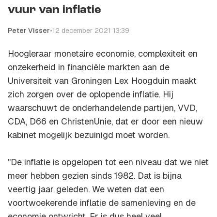
vuur van inflatie
Peter Visser
•
12 december 2021 13:39
Hoogleraar monetaire economie, complexiteit en
onzekerheid in financiële markten aan de
Universiteit van Groningen Lex Hoogduin maakt
zich zorgen over de oplopende inflatie. Hij
waarschuwt de onderhandelende partijen, VVD,
CDA, D66 en ChristenUnie, dat er door een nieuw
kabinet mogelijk bezuinigd moet worden.
"De inflatie is opgelopen tot een niveau dat we niet
meer hebben gezien sinds 1982. Dat is bijna
veertig jaar geleden. We weten dat een
voortwoekerende inflatie de samenleving en de
economie ontwricht. Er is dus heel veel