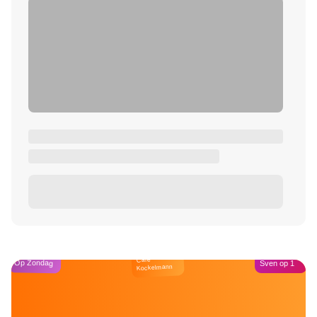
Café
Op Zondag
Sven op 1
Kockelmann