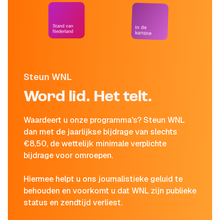
Stand van
In de
Nederland
kantine
Steun WNL
Word lid. Het telt.
Waardeert u onze programma's? Steun WNL
dan met de jaarlijkse bijdrage van slechts
€8,50, de wettelijk minimale verplichte
bijdrage voor omroepen.
Hiermee helpt u ons journalistieke geluid te
behouden en voorkomt u dat WNL zijn publieke
status en zendtijd verliest.