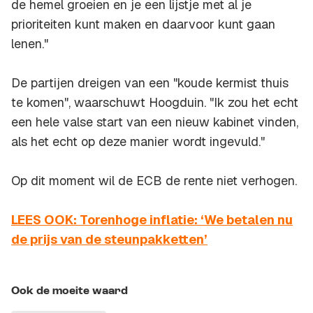
de hemel groeien en je een lijstje met al je
prioriteiten kunt maken en daarvoor kunt gaan
lenen."
De partijen dreigen van een "koude kermist thuis
te komen", waarschuwt Hoogduin. "Ik zou het echt
een hele valse start van een nieuw kabinet vinden,
als het echt op deze manier wordt ingevuld."
Op dit moment wil de ECB de rente niet verhogen.
LEES OOK: Torenhoge inflatie: ‘We betalen nu
de prijs van de steunpakketten’
Ook de moeite waard