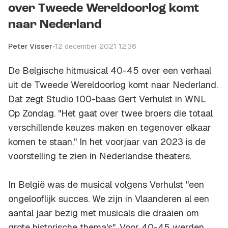
over Tweede Wereldoorlog komt
naar Nederland
Peter Visser
•
12 december 2021 12:36
De Belgische hitmusical
40-45
over een verhaal
uit de Tweede Wereldoorlog komt naar Nederland.
Dat zegt Studio 100-baas Gert Verhulst in WNL
Op Zondag. "Het gaat over twee broers die totaal
verschillende keuzes maken en tegenover elkaar
komen te staan." In het voorjaar van 2023 is de
voorstelling te zien in Nederlandse theaters.
In België was de musical volgens Verhulst "een
ongelooflijk succes. We zijn in Vlaanderen al een
aantal jaar bezig met musicals die draaien om
grote historische thema's". Voor 40-45 werden