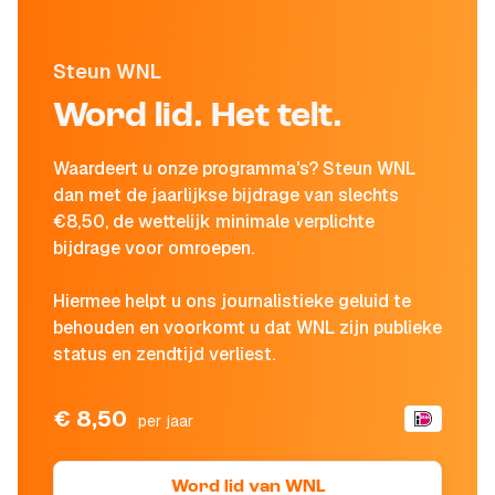
Steun WNL
Word lid. Het telt.
Waardeert u onze programma's? Steun WNL
dan met de jaarlijkse bijdrage van slechts
€8,50, de wettelijk minimale verplichte
bijdrage voor omroepen.
Hiermee helpt u ons journalistieke geluid te
behouden en voorkomt u dat WNL zijn publieke
status en zendtijd verliest.
€ 8,50
per jaar
Word lid van WNL