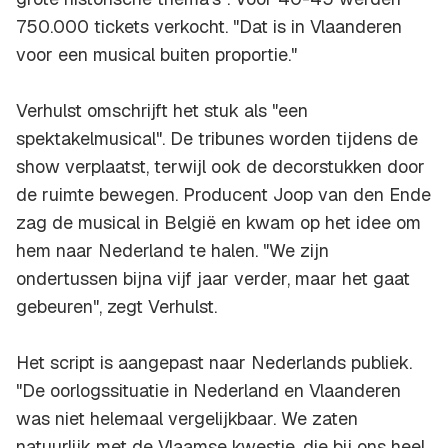
750.000 tickets verkocht. "Dat is in Vlaanderen
voor een musical buiten proportie."
Verhulst omschrijft het stuk als "een
spektakelmusical". De tribunes worden tijdens de
show verplaatst, terwijl ook de decorstukken door
de ruimte bewegen. Producent Joop van den Ende
zag de musical in België en kwam op het idee om
hem naar Nederland te halen. "We zijn
ondertussen bijna vijf jaar verder, maar het gaat
gebeuren", zegt Verhulst.
Het script is aangepast naar Nederlands publiek.
"De oorlogssituatie in Nederland en Vlaanderen
was niet helemaal vergelijkbaar. We zaten
natuurlijk met de Vlaamse kwestie, die bij ons heel