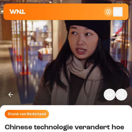
Klein
Standaard
Groot
Stand van Nederland
Kopieer link
Chinese technologie verandert hoe