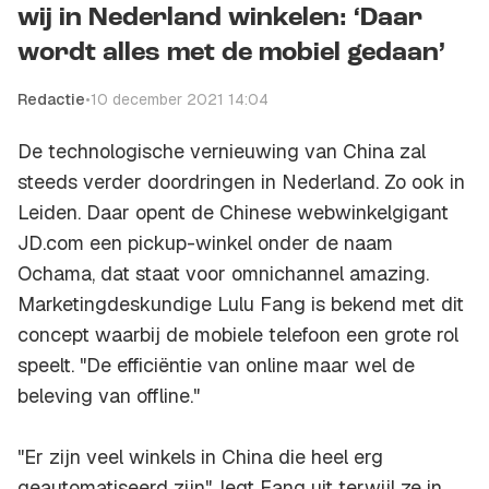
wij in Nederland winkelen: ‘Daar
wordt alles met de mobiel gedaan’
Redactie
•
10 december 2021 14:04
De technologische vernieuwing van China zal
steeds verder doordringen in Nederland. Zo ook in
Leiden. Daar opent de Chinese webwinkelgigant
JD.com een pickup-winkel onder de naam
Ochama, dat staat voor omnichannel amazing.
Marketingdeskundige Lulu Fang is bekend met dit
concept waarbij de mobiele telefoon een grote rol
speelt. "De efficiëntie van online maar wel de
beleving van offline."
"Er zijn veel winkels in China die heel erg
geautomatiseerd zijn", legt Fang uit terwijl ze in