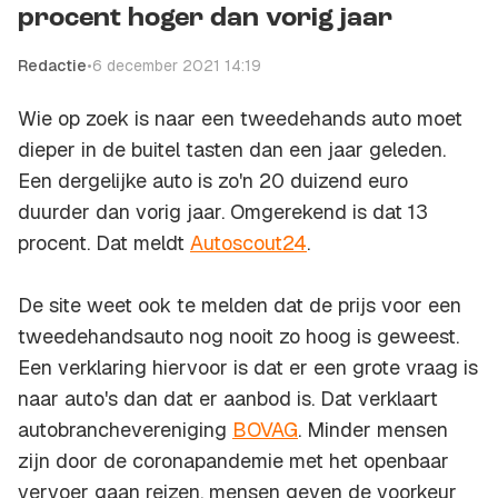
procent hoger dan vorig jaar
Redactie
•
6 december 2021 14:19
Wie op zoek is naar een tweedehands auto moet
dieper in de buitel tasten dan een jaar geleden.
Een dergelijke auto is zo'n 20 duizend euro
duurder dan vorig jaar. Omgerekend is dat 13
procent. Dat meldt
Autoscout24
.
De site weet ook te melden dat de prijs voor een
tweedehandsauto nog nooit zo hoog is geweest.
Een verklaring hiervoor is dat er een grote vraag is
naar auto's dan dat er aanbod is. Dat verklaart
autobranchevereniging
BOVAG
. Minder mensen
zijn door de coronapandemie met het openbaar
vervoer gaan reizen, mensen geven de voorkeur