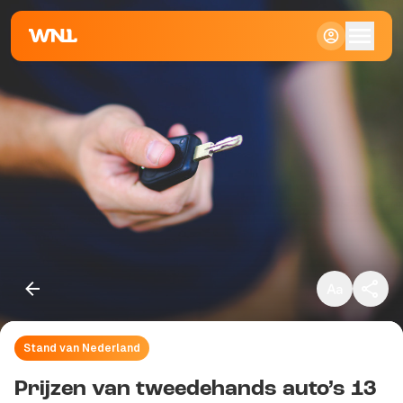
Klein
Standaard
Groot
Stand van Nederland
Kopieer link
Prijzen van tweedehands auto’s 13