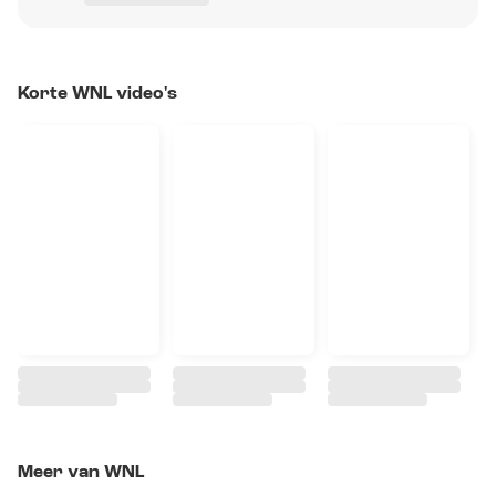
Korte WNL video's
Meer van WNL