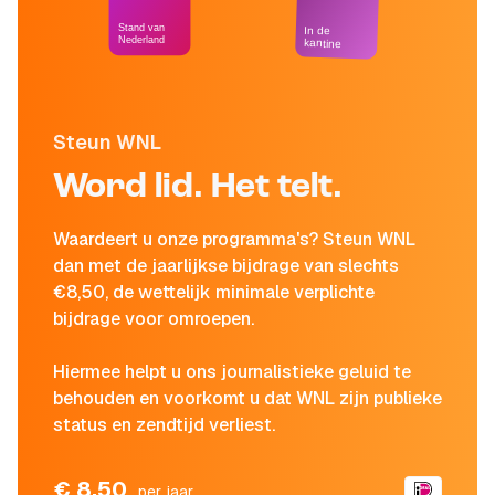
Stand van
In de
Nederland
kantine
Steun WNL
Word lid. Het telt.
Waardeert u onze programma's? Steun WNL
dan met de jaarlijkse bijdrage van slechts
€8,50, de wettelijk minimale verplichte
bijdrage voor omroepen.
Hiermee helpt u ons journalistieke geluid te
behouden en voorkomt u dat WNL zijn publieke
status en zendtijd verliest.
€ 8,50
per jaar