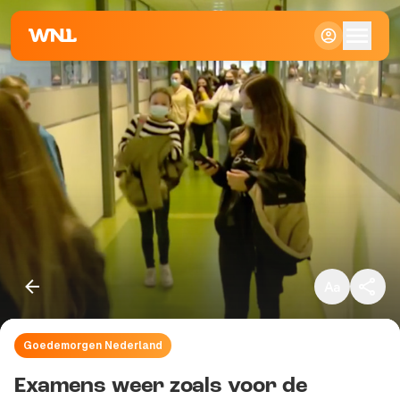
Klein
Standaard
Groot
Goedemorgen Nederland
Kopieer link
Examens weer zoals voor de