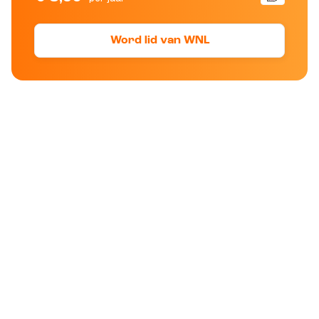
Word lid van WNL