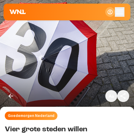
Klein
Standaard
Groot
Goedemorgen Nederland
Kopieer link
Vier grote steden willen