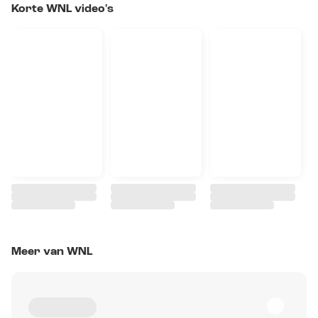
Korte WNL video's
Meer van WNL