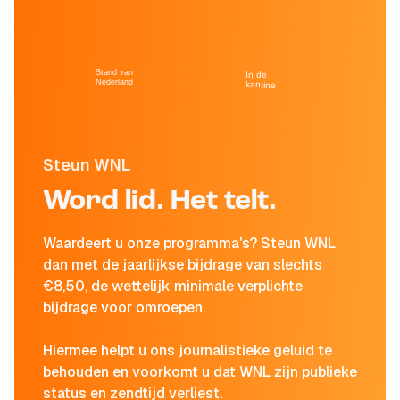
Stand van
In de
Nederland
kantine
Steun WNL
Word lid. Het telt.
Waardeert u onze programma's? Steun WNL
dan met de jaarlijkse bijdrage van slechts
€8,50, de wettelijk minimale verplichte
bijdrage voor omroepen.
Hiermee helpt u ons journalistieke geluid te
behouden en voorkomt u dat WNL zijn publieke
status en zendtijd verliest.