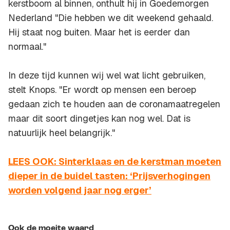
kerstboom al binnen, onthult hij in Goedemorgen
Nederland "Die hebben we dit weekend gehaald.
Hij staat nog buiten. Maar het is eerder dan
normaal."
In deze tijd kunnen wij wel wat licht gebruiken,
stelt Knops. "Er wordt op mensen een beroep
gedaan zich te houden aan de coronamaatregelen
maar dit soort dingetjes kan nog wel. Dat is
natuurlijk heel belangrijk."
LEES OOK: Sinterklaas en de kerstman moeten
dieper in de buidel tasten: ‘Prijsverhogingen
worden volgend jaar nog erger’
Ook de moeite waard