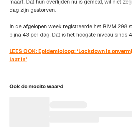
maart. Dat hun overlijden nu is gemeld, wil niet z
dag zijn gestorven.
In de afgelopen week registreerde het RIVM 298 s
bijna 43 per dag. Dat is het hoogste niveau sinds 4
LEES OOK: Epidemioloog: ‘Lockdown is onvermijd
laat in’
Ook de moeite waard