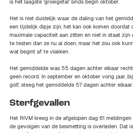
is het laagste 'groeigetal' sinds begin oktober.
Het is niet duidelijk waar de daling van het gemid
een tijdelijk dipje zijn, het kan ook komen doorda
maximale capaciteit aan zitten en niet in staat zi
te testen dan ze nu al doen, maar het zou ook kun
wat begint af te vlakken.
Het gemiddelde was 55 dagen achter elkaar recht
geen record. In september en oktober vorig jaar, b
golf, steeg het gemiddelde 57 dagen achter elkaar.
Sterfgevallen
Het RIVM kreeg in de afgelopen dag 61 meldingen 
de gevolgen van de besmetting is overleden. Dat is