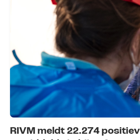
RIVM meldt 22.274 positieve