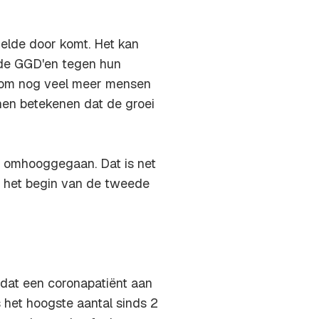
delde door komt. Het kan
t de GGD'en tegen hun
jn om nog veel meer mensen
nen betekenen dat de groei
 omhooggegaan. Dat is net
ij het begin van de tweede
dat een coronapatiënt aan
 het hoogste aantal sinds 2