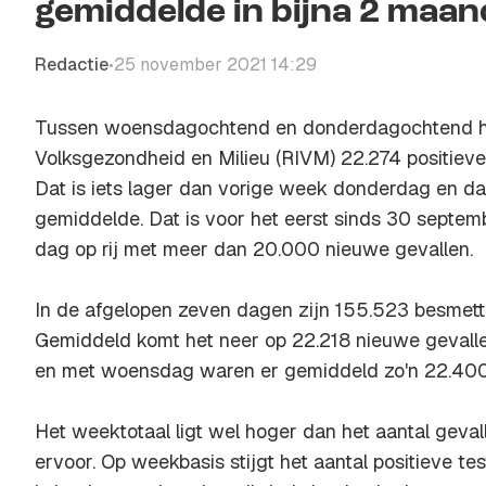
gemiddelde in bijna 2 maa
Redactie
25 november 2021 14:29
•
Tussen woensdagochtend en donderdagochtend heef
Volksgezondheid en Milieu (RIVM) 22.274 positieve
Dat is iets lager dan vorige week donderdag en da
gemiddelde. Dat is voor het eerst sinds 30 septemb
dag op rij met meer dan 20.000 nieuwe gevallen.
In de afgelopen zeven dagen zijn 155.523 besmett
Gemiddeld komt het neer op 22.218 nieuwe gevalle
en met woensdag waren er gemiddeld zo'n 22.400 
Het weektotaal ligt wel hoger dan het aantal geva
ervoor. Op weekbasis stijgt het aantal positieve te