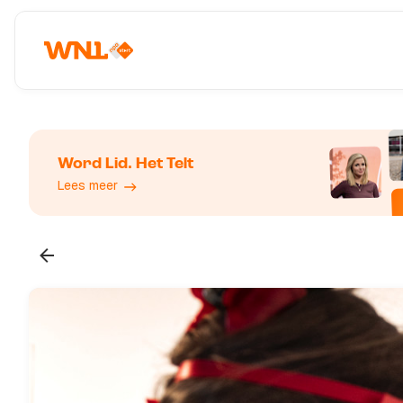
Word Lid. Het Telt
Lees meer