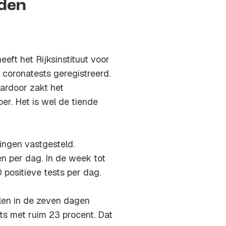
nden
t het Rijksinstituut voor
 coronatests geregistreerd.
ardoor zakt het
er. Het is wel de tiende
ingen vastgesteld.
n per dag. In de week tot
positieve tests per dag.
llen in de zeven dagen
sts met ruim 23 procent. Dat