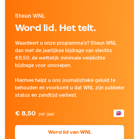
Steun WNL
Word lid. Het telt.
Waardeert u onze programma's? Steun WNL
dan met de jaarlijkse bijdrage van slechts
€8,50, de wettelijk minimale verplichte
bijdrage voor omroepen.
Hiermee helpt u ons journalistieke geluid te
behouden en voorkomt u dat WNL zijn publieke
status en zendtijd verliest.
€ 8,50
per jaar
Word lid van WNL