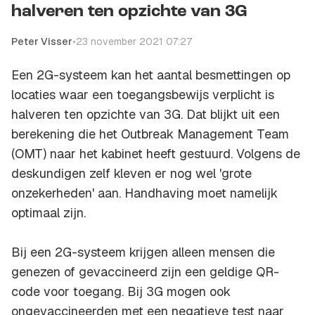
halveren ten opzichte van 3G
Peter Visser
•
23 november 2021 07:27
Een 2G-systeem kan het aantal besmettingen op
locaties waar een toegangsbewijs verplicht is
halveren ten opzichte van 3G. Dat blijkt uit een
berekening die het Outbreak Management Team
(OMT) naar het kabinet heeft gestuurd. Volgens de
deskundigen zelf kleven er nog wel 'grote
onzekerheden' aan. Handhaving moet namelijk
optimaal zijn.
Bij een 2G-systeem krijgen alleen mensen die
genezen of gevaccineerd zijn een geldige QR-
code voor toegang. Bij 3G mogen ook
ongevaccineerden met een negatieve test naar