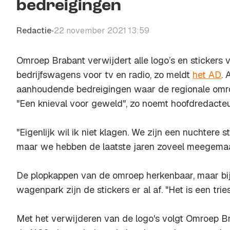
bedreigingen
Redactie
22 november 2021 13:59
•
Omroep Brabant verwijdert alle logo’s en stickers v
bedrijfswagens voor tv en radio, zo meldt
het AD
. 
aanhoudende bedreigingen waar de regionale omro
"Een knieval voor geweld", zo noemt hoofdredacteu
"Eigenlijk wil ik niet klagen. We zijn een nuchtere
maar we hebben de laatste jaren zoveel meegemaak
De plopkappen van de omroep herkenbaar, maar bij 
wagenpark zijn de stickers er al af. "Het is een trie
Met het verwijderen van de logo's volgt Omroep B