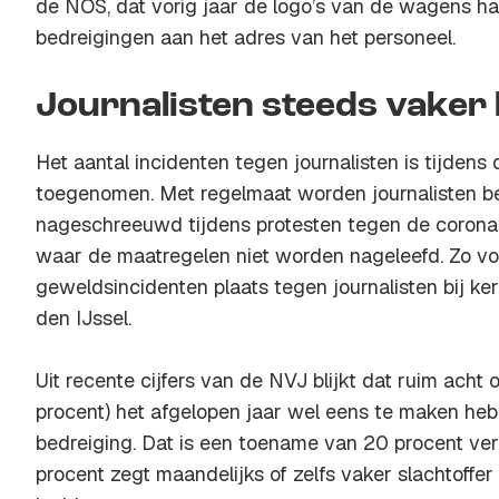
de NOS, dat vorig jaar de logo’s van de wagens 
bedreigingen aan het adres van het personeel.
Journalisten steeds vaker
Het aantal incidenten tegen journalisten is tijdens 
toegenomen. Met regelmaat worden journalisten b
nageschreeuwd tijdens protesten tegen de corona
waar de maatregelen niet worden nageleefd. Zo v
geweldsincidenten plaats tegen journalisten bij ke
den IJssel.
Uit recente cijfers van de NVJ blijkt dat ruim acht o
procent) het afgelopen jaar wel eens te maken he
bedreiging. Dat is een toename van 20 procent ver
procent zegt maandelijks of zelfs vaker slachtoffer 