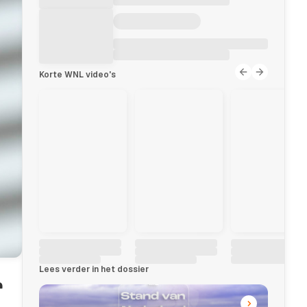
Korte WNL video's
Lees verder in het dossier
r