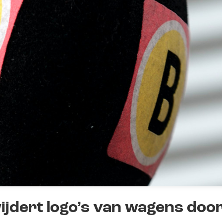
jdert logo’s van wagens doo