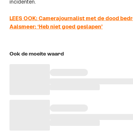
incidenten.
LEES OOK: Camerajournalist met de dood bedre
Aalsmeer: ‘Heb niet goed geslapen’
Ook de moeite waard