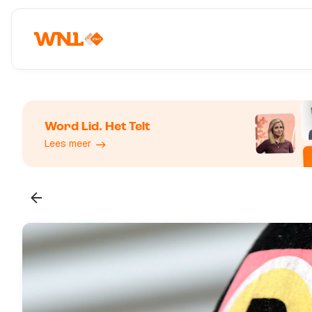
Word Lid. Het Telt
Lees meer