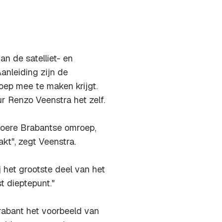
an de satelliet- en
Aanleiding zijn de
ep mee te maken krijgt.
r Renzo Veenstra het zelf.
 stoere Brabantse omroep,
t", zegt Veenstra.
het grootste deel van het
st dieptepunt."
rabant het voorbeeld van