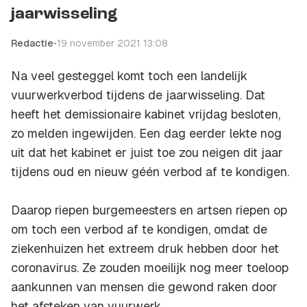
jaarwisseling
Redactie
•
19 november 2021 13:08
Na veel gesteggel komt toch een landelijk
vuurwerkverbod tijdens de jaarwisseling. Dat
heeft het demissionaire kabinet vrijdag besloten,
zo melden ingewijden. Een dag eerder lekte nog
uit dat het kabinet er juist toe zou neigen dit jaar
tijdens oud en nieuw géén verbod af te kondigen.
Daarop riepen burgemeesters en artsen riepen op
om toch een verbod af te kondigen, omdat de
ziekenhuizen het extreem druk hebben door het
coronavirus. Ze zouden moeilijk nog meer toeloop
aankunnen van mensen die gewond raken door
het afsteken van vuurwerk.