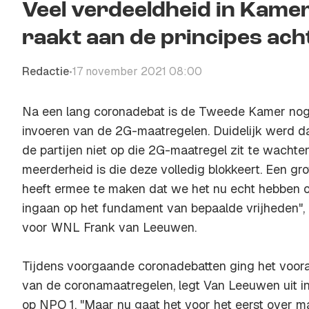
Veel verdeeldheid in Kamer
raakt aan de principes acht
Redactie
17 november 2021 08:00
•
Na een lang coronadebat is de Tweede Kamer nog n
invoeren van de 2G-maatregelen. Duidelijk werd da
de partijen niet op die 2G-maatregel zit te wachte
meerderheid is die deze volledig blokkeert. Een gr
heeft ermee te maken dat we het nu echt hebben 
ingaan op het fundament van bepaalde vrijheden", 
voor WNL Frank van Leeuwen.
Tijdens voorgaande coronadebatten ging het vooral 
van de coronamaatregelen, legt Van Leeuwen uit
op NPO 1. "Maar nu gaat het voor het eerst over m