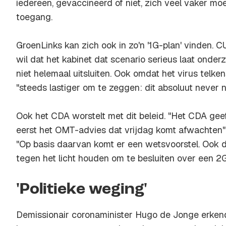
iedereen, gevaccineerd of niet, zich veel vaker moe
toegang.
GroenLinks kan zich ook in zo'n '1G-plan' vinden. 
wil dat het kabinet dat scenario serieus laat onde
niet helemaal uitsluiten. Ook omdat het virus telkens
"steeds lastiger om te zeggen: dit absoluut never no
Ook het CDA worstelt met dit beleid. "Het CDA geeft
eerst het OMT-advies dat vrijdag komt afwachten",
"Op basis daarvan komt er een wetsvoorstel. Ook d
tegen het licht houden om te besluiten over een 2G
'Politieke weging'
Demissionair coronaminister Hugo de Jonge erken