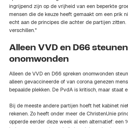
ingrijpend zijn op de vrijheid van een beperkte gr
mensen die de keuze heeft gemaakt om een prik nie
echt aan de principes die achter de partijen zitten.
verschillen."
Alleen VVD en D66 steunen
onomwonden
Alleen de VVD en D66 spreken onomwonden steun ui
alleen gevaccineerde of van corona genezen mens
bepaalde plekken. De PvdA is kritisch, maar staat e
Bij de meeste andere partijen hoeft het kabinet niet
rekenen. Zo heeft onder meer de ChristenUnie princ
opperde eerder deze week al een alternatief: een 1