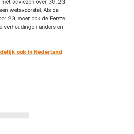
 met adviezen over 3G, 2G
een wetsvoorstel. Als de
or 2G, moet ook de Eerste
ke verhoudingen anders en
ndelijk ook in Nederland