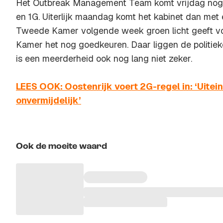
Het Outbreak Management Team komt vrijdag nog
en 1G. Uiterlijk maandag komt het kabinet dan met 
Tweede Kamer volgende week groen licht geeft vo
Kamer het nog goedkeuren. Daar liggen de politie
is een meerderheid ook nog lang niet zeker.
LEES OOK: Oostenrijk voert 2G-regel in: ‘Uitei
onvermijdelijk’
Ook de moeite waard