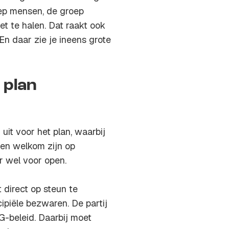
oep mensen, de groep
t te halen. Dat raakt ook
 En daar zie je ineens grote
 plan
t voor het plan, waarbij
en welkom zijn op
r wel voor open.
 direct op steun te
ipiële bezwaren. De partij
G-beleid. Daarbij moet