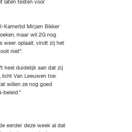
t laten testen voor
CU-Kamerlid Mirjam Bikker
rzoeken, maar wil 2G nog
 weer oplaait, vindt zij het
oit niet".
 heel duidelijk aan dat zij
 licht Van Leeuwen toe.
at willen ze nog goed
-beleid."
de eerder deze week al dat