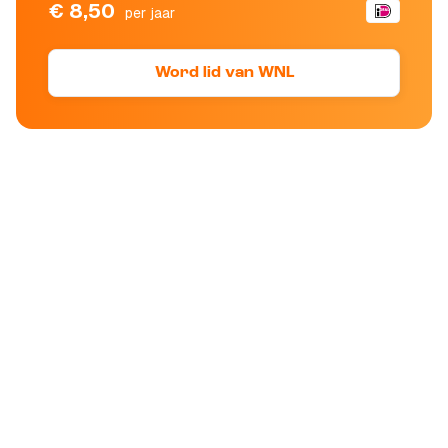
€ 8,50
per jaar
Word lid van WNL