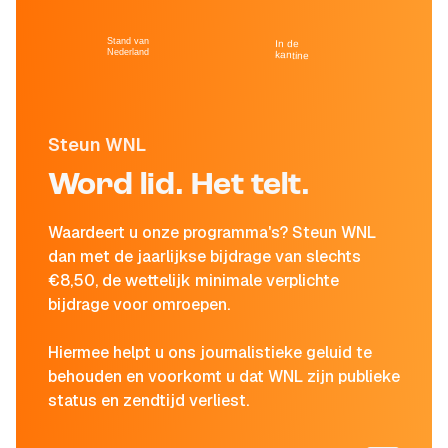
Stand van
In de
Nederland
kantine
Steun WNL
Word lid. Het telt.
Waardeert u onze programma's? Steun WNL
dan met de jaarlijkse bijdrage van slechts
€8,50, de wettelijk minimale verplichte
bijdrage voor omroepen.
Hiermee helpt u ons journalistieke geluid te
behouden en voorkomt u dat WNL zijn publieke
status en zendtijd verliest.