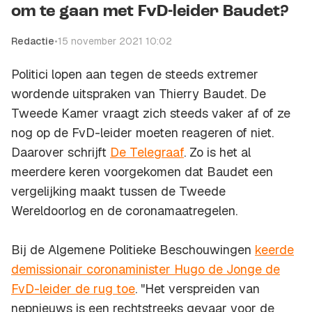
om te gaan met FvD-leider Baudet?
Redactie
•
15 november 2021 10:02
Politici lopen aan tegen de steeds extremer
wordende uitspraken van Thierry Baudet. De
Tweede Kamer vraagt zich steeds vaker af of ze
nog op de FvD-leider moeten reageren of niet.
Daarover schrijft
De Telegraaf
. Zo is het al
meerdere keren voorgekomen dat Baudet een
vergelijking maakt tussen de Tweede
Wereldoorlog en de coronamaatregelen.
Bij de Algemene Politieke Beschouwingen
keerde
demissionair coronaminister Hugo de Jonge de
FvD-leider de rug toe
. "Het verspreiden van
nepnieuws is een rechtstreeks gevaar voor de