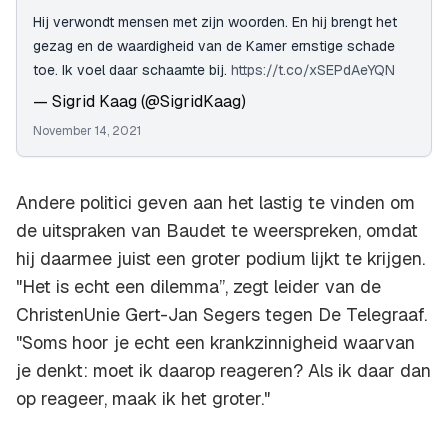
Hij verwondt mensen met zijn woorden. En hij brengt het
gezag en de waardigheid van de Kamer ernstige schade
toe. Ik voel daar schaamte bij.
https://t.co/xSEPdAeYQN
— Sigrid Kaag (@SigridKaag)
November 14, 2021
Andere politici geven aan het lastig te vinden om
de uitspraken van Baudet te weerspreken, omdat
hij daarmee juist een groter podium lijkt te krijgen.
"Het is echt een dilemma”, zegt leider van de
ChristenUnie Gert-Jan Segers tegen De Telegraaf.
"Soms hoor je echt een krankzinnigheid waarvan
je denkt: moet ik daarop reageren? Als ik daar dan
op reageer, maak ik het groter."