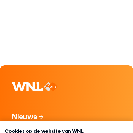
Nieuws
Programma's