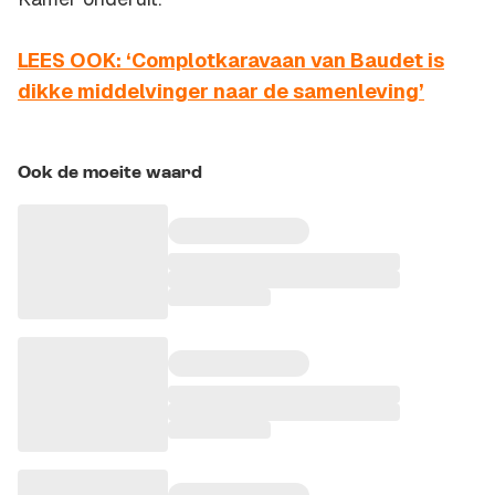
LEES OOK: ‘Complotkaravaan van Baudet is
dikke middelvinger naar de samenleving’
Ook de moeite waard