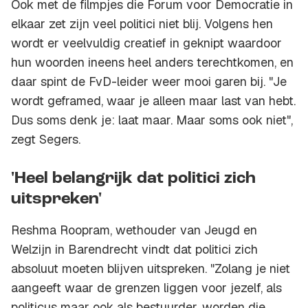
Ook met de filmpjes die Forum voor Democratie in
elkaar zet zijn veel politici niet blij. Volgens hen
wordt er veelvuldig creatief in geknipt waardoor
hun woorden ineens heel anders terechtkomen, en
daar spint de FvD-leider weer mooi garen bij. "Je
wordt geframed, waar je alleen maar last van hebt.
Dus soms denk je: laat maar. Maar soms ook niet",
zegt Segers.
'Heel belangrijk dat politici zich
uitspreken'
Reshma Roopram, wethouder van Jeugd en
Welzijn in Barendrecht vindt dat politici zich
absoluut moeten blijven uitspreken. "Zolang je niet
aangeeft waar de grenzen liggen voor jezelf, als
politicus maar ook als bestuurder, worden die