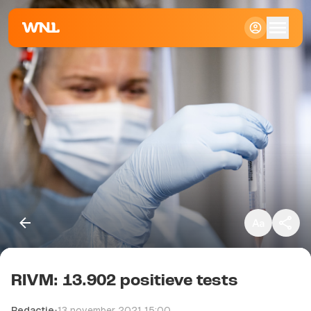
Klein
Standaard
Groot
RIVM: 13.902 positieve tests
Kopieer link
Redactie
•
13 november 2021 15:00