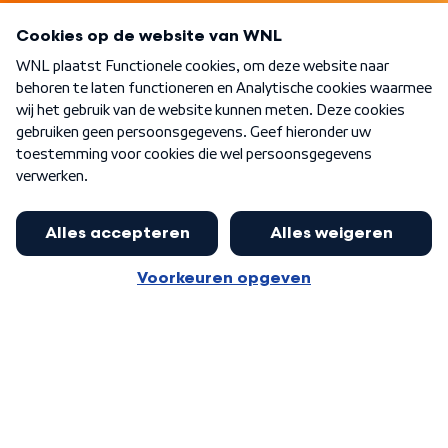
Programma's
Over WNL
Nieuwsbrief
Word Lid
Meer WNL voor jou
Eerste Kamer akkoord met begroting
van minister Sjoerdsma
Algemene voorwaarden
Cookie-instellingen
Privacy statement