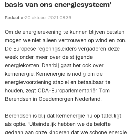
basis van ons energiesysteem’
Redactie
•
20 oktober 2021 08:36
Om de energierekening te kunnen blijven betalen
mogen we niet alleen vertrouwen op wind en zon.
De Europese regeringsleiders vergaderen deze
week onder meer over de stijgende
energiekosten. Daarbij gaat het ook over
kernenergie. Kernenergie is nodig om de
energievoorziening stabiel en betaalbaar te
houden, zegt CDA-Europarlementariër Tom
Berendsen in Goedemorgen Nederland.
Berendsen is blij dat kernenergie nu op tafel ligt
als optie. "Uiteindelijk hebben we de belofte
gedaan aan onze kinderen dat we schone energie