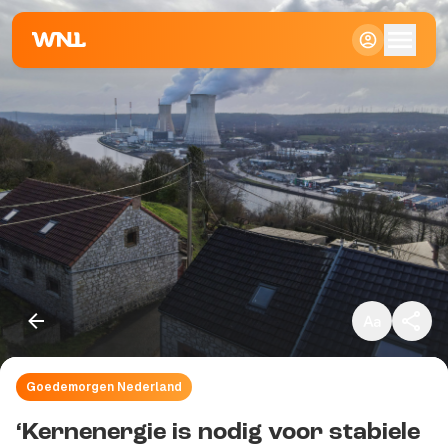
Klein
Standaard
Groot
Goedemorgen Nederland
Kopieer link
‘Kernenergie is nodig voor stabiele