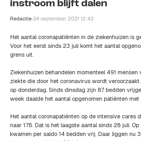
instroom blijft dalen
Redactie
24 september 2021 12:42
•
Het aantal coronapatiënten in de ziekenhuizen is 
Voor het eerst sinds 23 juli komt het aantal opgen
grens uit.
Ziekenhuizen behandelen momenteel 491 mensen 
ziekte die door het coronavirus wordt veroorzaakt.
op donderdag. Sinds dinsdag zijn 87 bedden vrijge
week daalde het aantal opgenomen patiënten met 
Het aantal coronapatiënten op de intensive cares 
naar 176. Dat is het laagste aantal sinds 28 juli. O
kwamen per saldo 14 bedden vrij. Daar liggen nu 3