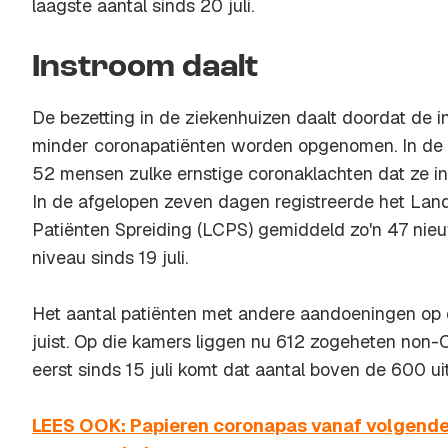
laagste aantal sinds 20 juli.
Instroom daalt
De bezetting in de ziekenhuizen daalt doordat de i
minder coronapatiënten worden opgenomen. In de
52 mensen zulke ernstige coronaklachten dat ze in
In de afgelopen zeven dagen registreerde het Lan
Patiënten Spreiding (LCPS) gemiddeld zo'n 47 nie
niveau sinds 19 juli.
Het aantal patiënten met andere aandoeningen op 
juist. Op die kamers liggen nu 612 zogeheten non-
eerst sinds 15 juli komt dat aantal boven de 600 uit
LEES OOK: Papieren coronapas vanaf volgende 