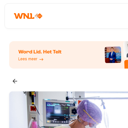
Word Lid. Het Telt
Lees meer