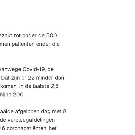
gezakt tot onder de 500.
omen patiënten onder die
vanwege Covid-19, de
 Dat zijn er 22 minder dan
komen. In de laatste 2,5
bijna 200.
daalde afgelopen dag met 8
p de verpleegafdelingen
16 coronapatiënten, het