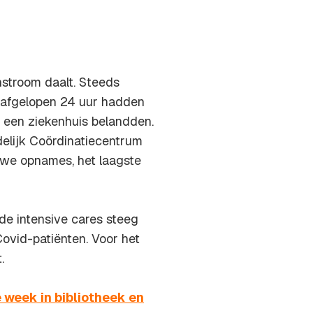
nstroom daalt. Steeds
 afgelopen 24 uur hadden
 een ziekenhuis belandden.
delijk Coördinatiecentrum
uwe opnames, het laagste
de intensive cares steeg
Covid-patiënten. Voor het
.
week in bibliotheek en