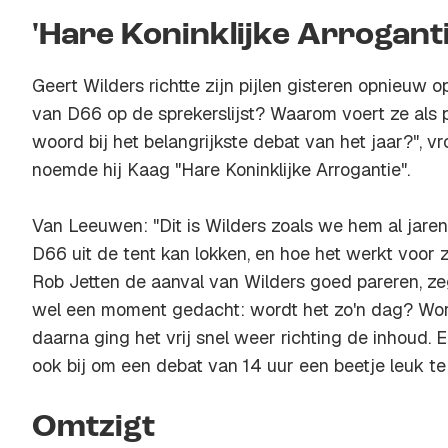
'Hare Koninklijke Arroganti
Geert Wilders richtte zijn pijlen gisteren opnieuw o
van D66 op de sprekerslijst? Waarom voert ze als po
woord bij het belangrijkste debat van het jaar?", v
noemde hij Kaag "Hare Koninklijke Arrogantie".
Van Leeuwen: "Dit is Wilders zoals we hem al jaren
D66 uit de tent kan lokken, en hoe het werkt voor 
Rob Jetten de aanval van Wilders goed pareren, ze
wel een moment gedacht: wordt het zo'n dag? Wor
daarna ging het vrij snel weer richting de inhoud. Ee
ook bij om een debat van 14 uur een beetje leuk te
Omtzigt