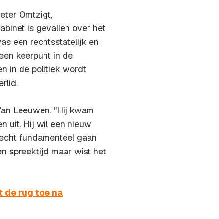
eter Omtzigt,
abinet is gevallen over het
as een rechtsstatelijk en
een keerpunt in de
n in de politiek wordt
rlid.
 Van Leeuwen. "Hij kwam
en uit. Hij wil een nieuw
n echt fundamenteel gaan
n spreektijd maar wist het
 de rug toe na