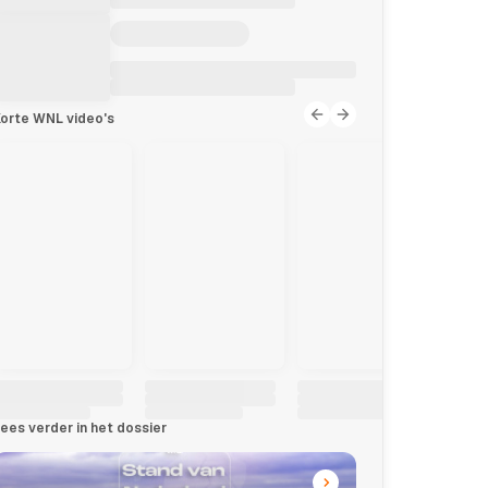
orte WNL video's
ees verder in het dossier