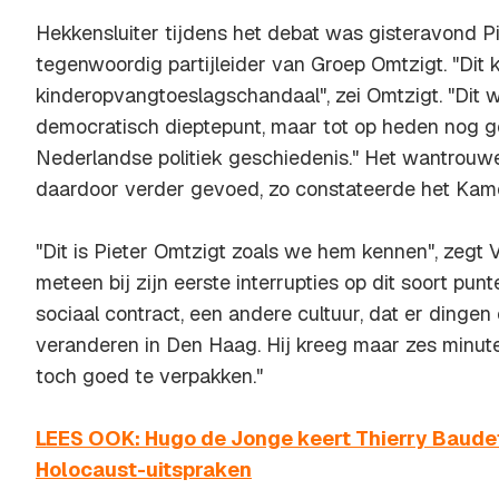
Hekkensluiter tijdens het debat was gisteravond Pi
tegenwoordig partijleider van Groep Omtzigt. "Dit k
kinderopvangtoeslagschandaal", zei Omtzigt. "Dit w
democratisch dieptepunt, maar tot op heden nog g
Nederlandse politiek geschiedenis." Het wantrouwe
daardoor verder gevoed, zo constateerde het Kame
"Dit is Pieter Omtzigt zoals we hem kennen", zegt
meteen bij zijn eerste interrupties op dit soort punt
sociaal contract, een andere cultuur, dat er dinge
veranderen in Den Haag. Hij kreeg maar zes minute
toch goed te verpakken."
LEES OOK: Hugo de Jonge keert Thierry Baudet
Holocaust-uitspraken