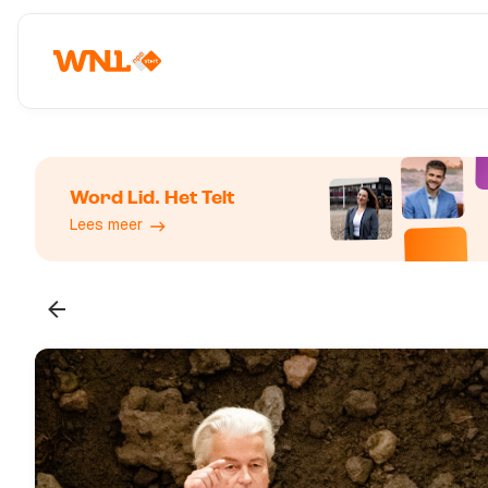
Word Lid. Het Telt
Lees meer