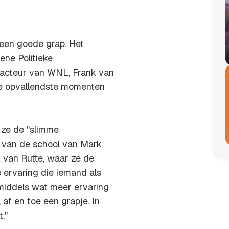
 een goede grap. Het
ene Politieke
dacteur van WNL, Frank van
e opvallendste momenten
 ze de "slimme
s van de school van Mark
t van Rutte, waar ze de
e ervaring die iemand als
nmiddels wat meer ervaring
 af en toe een grapje. In
."