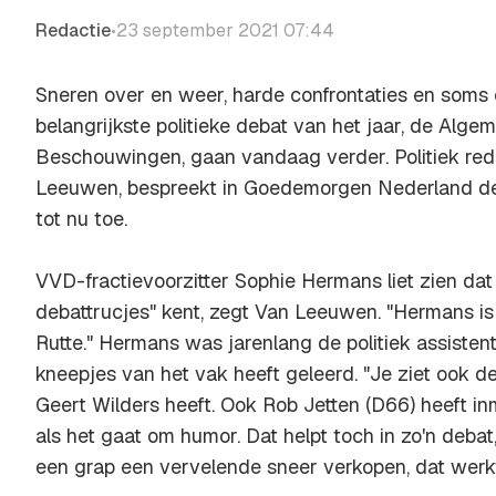
Redactie
23 september 2021 07:44
•
Sneren over en weer, harde confrontaties en soms
belangrijkste politieke debat van het jaar, de Algem
Beschouwingen, gaan vandaag verder. Politiek re
Leeuwen, bespreekt in Goedemorgen Nederland d
tot nu toe.
VVD-fractievoorzitter Sophie Hermans liet zien dat
debattrucjes" kent, zegt Van Leeuwen. "Hermans i
Rutte." Hermans was jarenlang de politiek assisten
kneepjes van het vak heeft geleerd. "Je ziet ook d
Geert Wilders heeft. Ook Rob Jetten (D66) heeft i
als het gaat om humor. Dat helpt toch in zo'n debat,
een grap een vervelende sneer verkopen, dat werkt