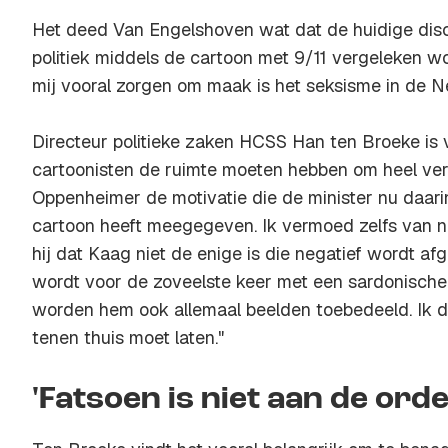
Het deed Van Engelshoven wat dat de huidige dis
politiek middels de cartoon met 9/11 vergeleken wor
mij vooral zorgen om maak is het seksisme in de Ne
Directeur politieke zaken HCSS Han ten Broeke is
cartoonisten de ruimte moeten hebben om heel ver 
Oppenheimer de motivatie die de minister nu daari
cartoon heeft meegegeven. Ik vermoed zelfs van ni
hij dat Kaag niet de enige is die negatief wordt af
wordt voor de zoveelste keer met een sardonische 
worden hem ook allemaal beelden toebedeeld. Ik d
tenen thuis moet laten."
'Fatsoen is niet aan de orde