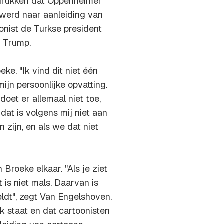
adrukken dat Oppenheimer
 werd naar aanleiding van
oonist de Turkse president
t Trump.
ke. "Ik vind dit niet één
ijn persoonlijke opvatting.
oet er allemaal niet toe,
 dat is volgens mij niet aan
 zijn, en als we dat niet
Broeke elkaar. "Als je ziet
 is niet mals. Daarvan is
ldt", zegt Van Engelshoven.
k staat en dat cartoonisten