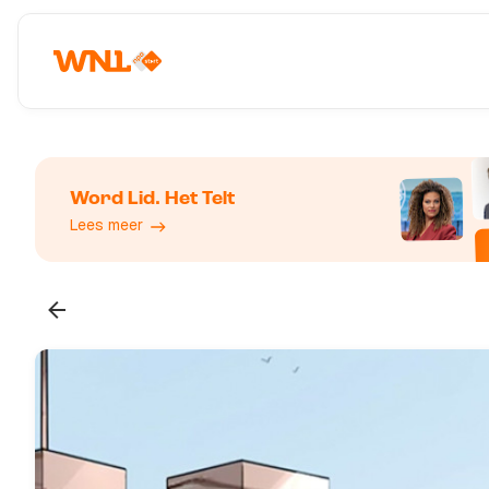
Word Lid. Het Telt
Lees meer