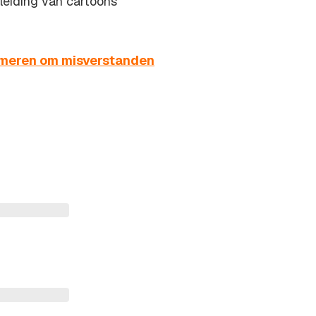
leiding van cartoons
rmeren om misverstanden