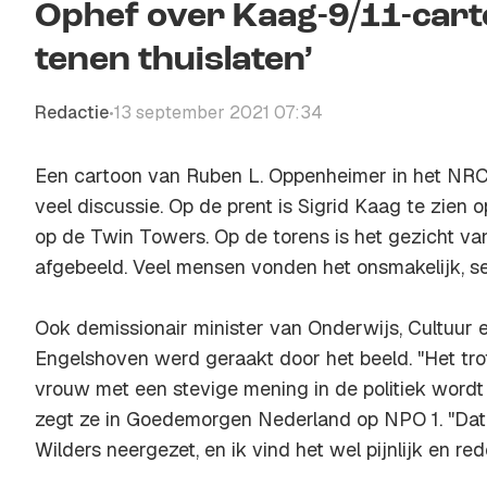
Ophef over Kaag-9/11-cart
tenen thuislaten’
Redactie
13 september 2021 07:34
•
Een cartoon van Ruben L. Oppenheimer in het NRC
veel discussie. Op de prent is Sigrid Kaag te zien 
op de Twin Towers. Op de torens is het gezicht v
afgebeeld. Veel mensen vonden het onsmakelijk, se
Ook demissionair minister van Onderwijs, Cultuur
Engelshoven werd geraakt door het beeld. "Het tro
vrouw met een stevige mening in de politiek wordt 
zegt ze in Goedemorgen Nederland op NPO 1. "Dat 
Wilders neergezet, en ik vind het wel pijnlijk en rede