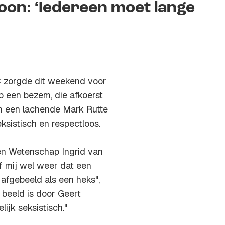
oon: ‘Iedereen moet lange
 zorgde dit weekend voor
op een bezem, die afkoerst
an een lachende Mark Rutte
ksistisch en respectloos.
 en Wetenschap Ingrid van
f mij wel weer dat een
afgebeeld als een heks",
beeld is door Geert
lijk seksistisch."