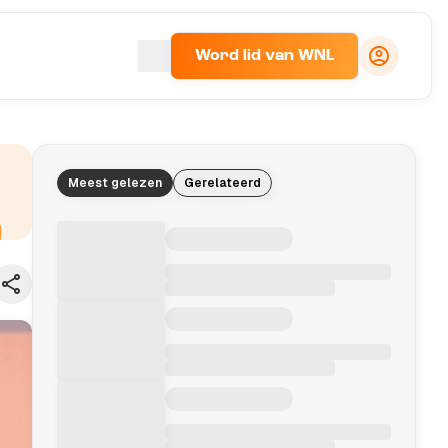
Word lid van WNL
Meest gelezen
Gerelateerd