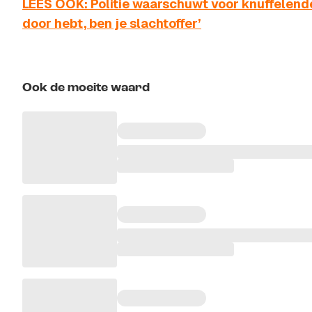
LEES OOK: Politie waarschuwt voor knuffelende
door hebt, ben je slachtoffer’
Ook de moeite waard