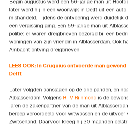
Begin augustus werd een 56-jarige man uit Hoofdd
later werd hij in een woonwijk in Delft uit een au
mishandeld. Tijdens de ontvoering werd duidelijk d
een vergissing ging. Een 59-jarige man uit Alblas
politie: er waren dreigbrieven bezorgd bij een bedrij
woningen van zijn vriendin in Alblasserdam. Ook h
Ambacht ontving dreigbrieven.
LEES OOK: In Cruquius ontvoerde man gewond 
Delft
Later volgden aanslagen op de drie panden, en no
Alblasserdam. Volgens
RTV Rijnmond
is de bewoner
jaren de zakenpartner van de man uit Alblasserdam
beroep veroordeeld voor witwassen en de uitvoer v
Zwitserland. Daarvoor kreeg hij 30 maanden celstr