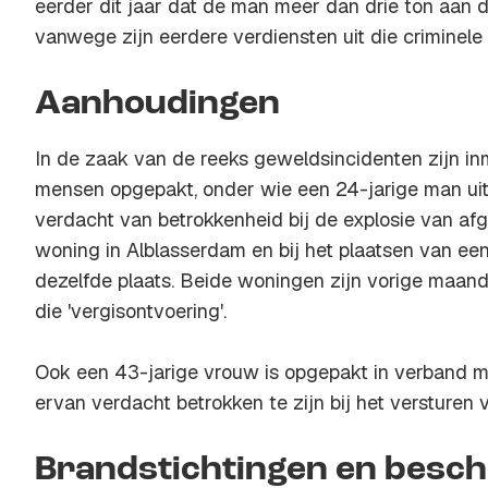
eerder dit jaar dat de man meer dan drie ton aan 
vanwege zijn eerdere verdiensten uit die criminele a
Aanhoudingen
In de zaak van de reeks geweldsincidenten zijn in
mensen opgepakt, onder wie een 24-jarige man ui
verdacht van betrokkenheid bij de explosie van af
woning in Alblasserdam en bij het plaatsen van een
dezelfde plaats. Beide woningen zijn vorige maand
die 'vergisontvoering'.
Ook een 43-jarige vrouw is opgepakt in verband me
ervan verdacht betrokken te zijn bij het versturen 
Brandstichtingen en besc