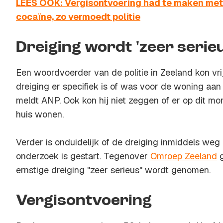
LEES OOK: Vergisontvoering had te maken met
cocaïne, zo vermoedt politie
Dreiging wordt 'zeer seri
Een woordvoerder van de politie in Zeeland kon vr
dreiging er specifiek is of was voor de woning aan
meldt ANP. Ook kon hij niet zeggen of er op dit m
huis wonen.
Verder is onduidelijk of de dreiging inmiddels weg i
onderzoek is gestart. Tegenover
Omroep Zeeland
g
ernstige dreiging "zeer serieus" wordt genomen.
Vergisontvoering