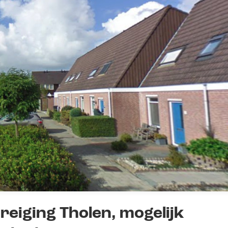
eiging Tholen, mogelijk