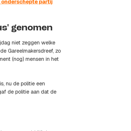
 onderschepte partij
eus' genomen
ijdag niet zeggen welke
 de Gareelmakersdreef, zo
oment (nog) mensen in het
s, nu de politie een
af de politie aan dat de