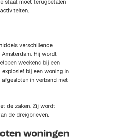
de staat moet terugbetalen
ctiviteiten.
middels verschillende
t Amsterdam. Hij wordt
gelopen weekend bij een
 explosief bij een woning in
 afgesloten in verband met
t de zaken. Zij wordt
van de dreigbrieven.
hoten woningen