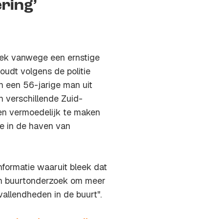
ring’
ek vanwege een ernstige
oudt volgens de politie
 een 56-jarige man uit
 verschillende Zuid-
en vermoedelijk te maken
e in de haven van
nformatie waaruit bleek dat
en buurtonderzoek om meer
allendheden in de buurt".