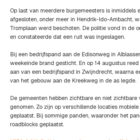
Op last van meerdere burgemeesters is inmiddels 
afgesloten, onder meer in Hendrik-Ido-Ambacht, 
Tromplaan werd beschoten. De politie vond in de
en constateerde dat een ruit was ingeslagen.
Bij een bedrijfspand aan de Edisonweg in Alblass
weekeinde brand gesticht. En op 14 augustus reed
aan van een bedrijfspand in Zwijndrecht, waarna e
van het gebouw aan de Kreekweg in de as legde.
De gemeenten hebben zichtbare en niet zichtbare 
genomen. Zo zijn op verschillende locaties mobiele
geplaatst. Bij sommige panden, waaronder het pan
roadblocks geplaatst.