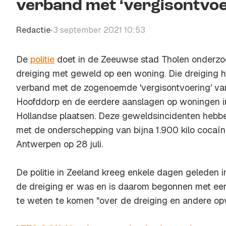
verband met ‘vergisontvoe
Redactie
3 september 2021 10:53
•
De
politie
doet in de Zeeuwse stad Tholen onderzo
dreiging met geweld op een woning. Die dreiging h
verband met de zogenoemde 'vergisontvoering' van
Hoofddorp en de eerdere aanslagen op woningen in
Hollandse plaatsen. Deze geweldsincidenten hebb
met de onderschepping van bijna 1.900 kilo cocaïn
Antwerpen op 28 juli.
De politie in Zeeland kreeg enkele dagen geleden i
de dreiging er was en is daarom begonnen met e
te weten te komen "over de dreiging en andere opv