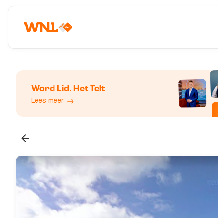
Word Lid. Het Telt
Lees meer