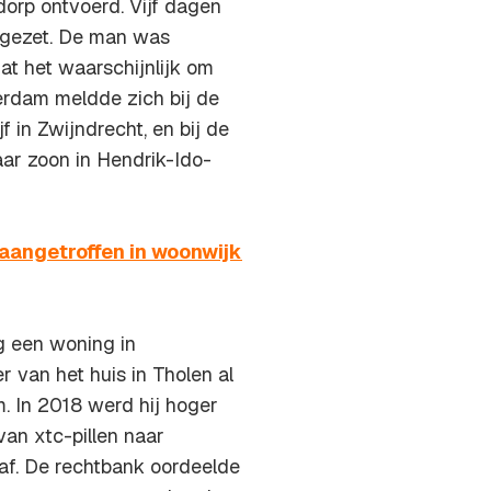
orp ontvoerd. Vijf dagen
to gezet. De man was
at het waarschijnlijk om
serdam meldde zich bij de
f in Zwijndrecht, en bij de
aar zoon in Hendrik-Ido-
aangetroffen in woonwijk
g een woning in
 van het huis in Tholen al
. In 2018 werd hij hoger
an xtc-pillen naar
af. De rechtbank oordeelde