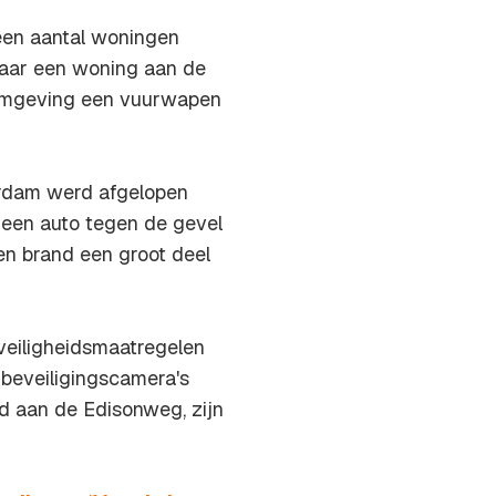
een aantal woningen
waar een woning aan de
 omgeving een vuurwapen
erdam werd afgelopen
 een auto tegen de gevel
en brand een groot deel
veiligheidsmaatregelen
 beveiligingscamera's
d aan de Edisonweg, zijn