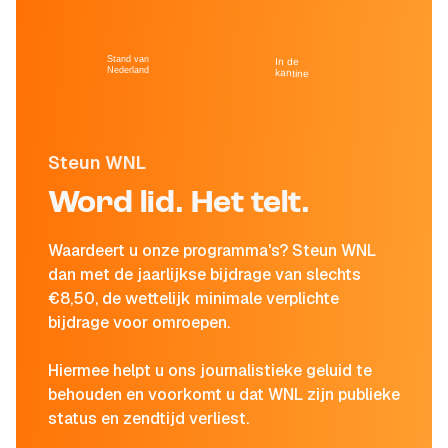
Stand van
In de
Nederland
kantine
Steun WNL
Word lid. Het telt.
Waardeert u onze programma's? Steun WNL
dan met de jaarlijkse bijdrage van slechts
€8,50, de wettelijk minimale verplichte
bijdrage voor omroepen.
Hiermee helpt u ons journalistieke geluid te
behouden en voorkomt u dat WNL zijn publieke
status en zendtijd verliest.