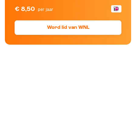
€ 8,50
per jaar
Word lid van WNL