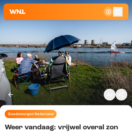
Klein
Standaard
Groot
Goedemorgen Nederland
Kopieer link
Weer vandaag: vrijwel overal zon